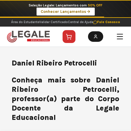
Ir
Seleção Legale: Lançamentos com
50% OFF
para
Conhecer Lançamentos
o
conteúdo
Área do Estudante
Validar Certificado
Central de Ajuda
Fale Conosco
Daniel Ribeiro Petrocelli
Conheça mais sobre Daniel
Ribeiro Petrocelli,
professor(a) parte do Corpo
Docente da Legale
Educacional