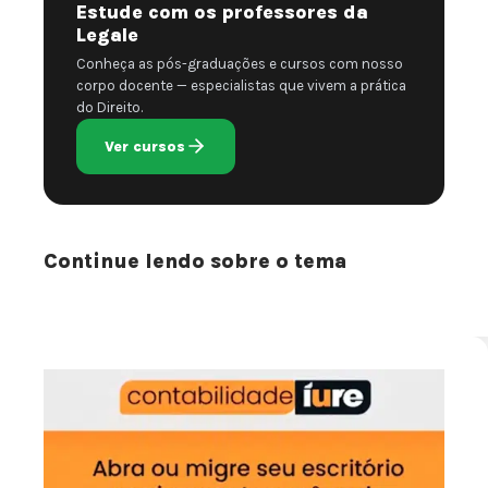
Estude com os professores da
Legale
Conheça as pós-graduações e cursos com nosso
corpo docente — especialistas que vivem a prática
do Direito.
Ver cursos
Continue lendo sobre o tema