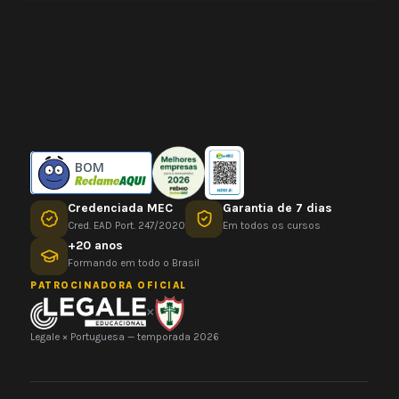
BOM
Credenciada MEC
Garantia de 7 dias
Cred. EAD Port. 247/2020
Em todos os cursos
+20 anos
Formando em todo o Brasil
PATROCINADORA OFICIAL
×
Legale × Portuguesa — temporada 2026