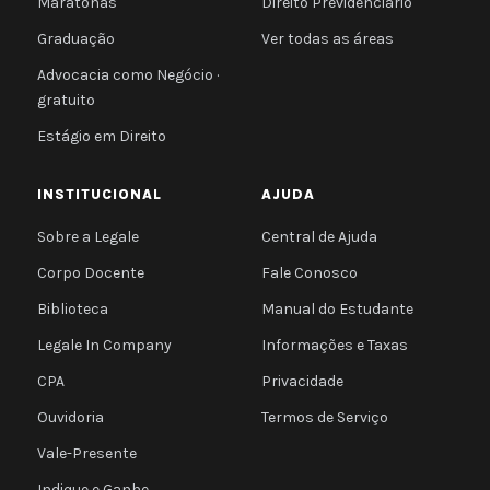
Maratonas
Direito Previdenciário
Graduação
Ver todas as áreas
Advocacia como Negócio ·
gratuito
Estágio em Direito
INSTITUCIONAL
AJUDA
Sobre a Legale
Central de Ajuda
Corpo Docente
Fale Conosco
Biblioteca
Manual do Estudante
Legale In Company
Informações e Taxas
CPA
Privacidade
Ouvidoria
Termos de Serviço
Vale-Presente
Indique e Ganhe