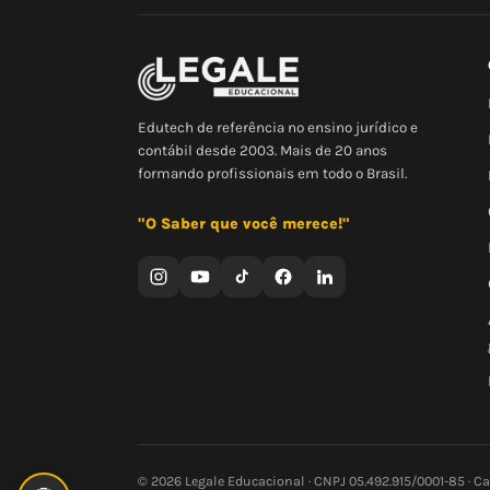
Edutech de referência no ensino jurídico e
contábil desde 2003. Mais de 20 anos
formando profissionais em todo o Brasil.
"O Saber que você merece!"
© 2026 Legale Educacional · CNPJ 05.492.915/0001-85 · C