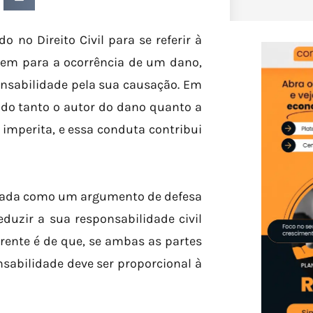
o no Direito Civil para se referir à
em para a ocorrência de um dano,
nsabilidade pela sua causação. Em
ndo tanto o autor do dano quanto a
imperita, e essa conduta contribui
lizada como um argumento de defesa
duzir a sua responsabilidade civil
rrente é de que, se ambas as partes
sabilidade deve ser proporcional à