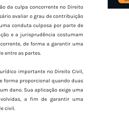
ão da culpa concorrente no Direito
ário avaliar o grau de contribuição
uma conduta culposa por parte de
slação e a jurisprudência costumam
ncorrente, de forma a garantir uma
e entre as partes.
ídico importante no Direito Civil,
 de forma proporcional quando duas
 um dano. Sua aplicação exige uma
nvolvidas, a fim de garantir uma
 civil.