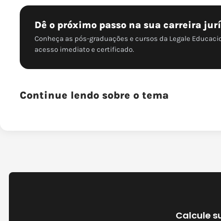
Dê o próximo passo na sua carreira jur
Conheça as pós-graduações e cursos da Legale Educaci
acesso imediato e certificado.
Continue lendo sobre o tema