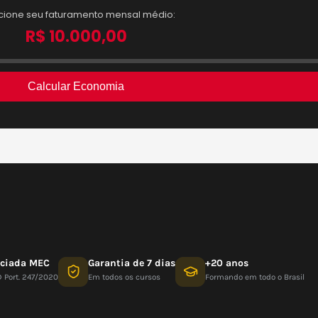
nciada MEC
Garantia de 7 dias
+20 anos
D Port. 247/2020
Em todos os cursos
Formando em todo o Brasil