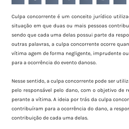
Culpa concorrente é um conceito jurídico utilizad
situação em que duas ou mais pessoas contribu
sendo que cada uma delas possui parte da respo
outras palavras, a culpa concorrente ocorre qua
vítima agem de forma negligente, imprudente ou 
para a ocorrência do evento danoso.
Nesse sentido, a culpa concorrente pode ser uti
pelo responsável pelo dano, com o objetivo de re
perante a vítima. A ideia por trás da culpa conco
contribuíram para a ocorrência do dano, a respon
contribuição de cada uma delas.