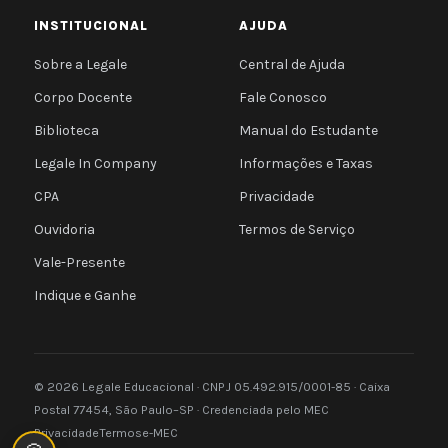
INSTITUCIONAL
AJUDA
Sobre a Legale
Central de Ajuda
Corpo Docente
Fale Conosco
Biblioteca
Manual do Estudante
Legale In Company
Informações e Taxas
CPA
Privacidade
Ouvidoria
Termos de Serviço
Vale-Presente
Indique e Ganhe
© 2026 Legale Educacional · CNPJ 05.492.915/0001-85 · Caixa
Postal 77454, São Paulo–SP · Credenciada pelo MEC
Privacidade
Termos
e-MEC