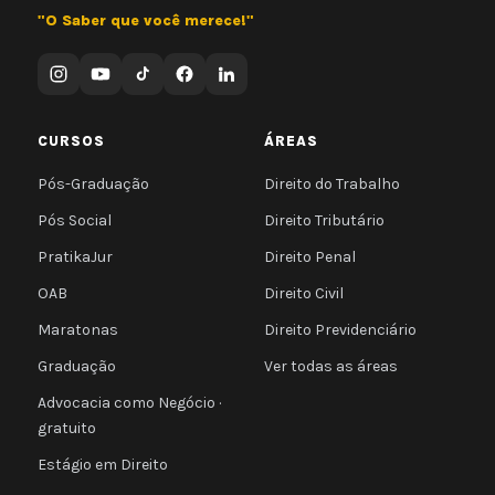
"O Saber que você merece!"
CURSOS
ÁREAS
Pós-Graduação
Direito do Trabalho
Pós Social
Direito Tributário
PratikaJur
Direito Penal
OAB
Direito Civil
Maratonas
Direito Previdenciário
Graduação
Ver todas as áreas
Advocacia como Negócio ·
gratuito
Estágio em Direito