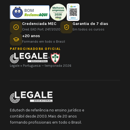
BOM
Credenciada MEC
Garantia de 7 dias
Cred. EAD Port. 247/2020
Em todos os cursos
+20 anos
Formando em todo o Brasil
PATROCINADORA OFICIAL
×
Legale × Portuguesa — temporada 2026
Edutech de referência no ensino jurídico e
contábil desde 2003. Mais de 20 anos
formando profissionais em todo o Brasil.