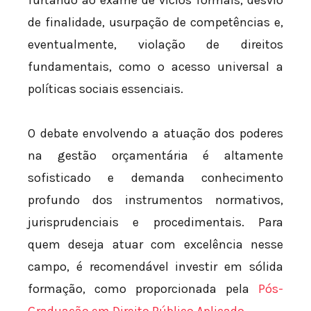
furtando ao exame de vícios formais, desvio
de finalidade, usurpação de competências e,
eventualmente, violação de direitos
fundamentais, como o acesso universal a
políticas sociais essenciais.
O debate envolvendo a atuação dos poderes
na gestão orçamentária é altamente
sofisticado e demanda conhecimento
profundo dos instrumentos normativos,
jurisprudenciais e procedimentais. Para
quem deseja atuar com excelência nesse
campo, é recomendável investir em sólida
formação, como proporcionada pela
Pós-
Graduação em Direito Público Aplicado
.