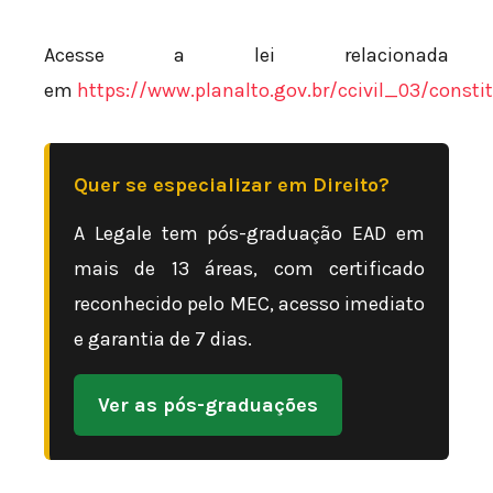
Acesse a lei relacionada
em
https://www.planalto.gov.br/ccivil_03/consti
Quer se especializar em Direito?
A Legale tem pós-graduação EAD em
mais de 13 áreas, com certificado
reconhecido pelo MEC, acesso imediato
e garantia de 7 dias.
Ver as pós-graduações