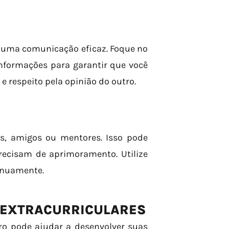
 uma comunicação eficaz. Foque no
informações para garantir que você
 respeito pela opinião do outro.
s, amigos ou mentores. Isso pode
precisam de aprimoramento. Utilize
tinuamente.
S EXTRACURRICULARES
tro pode ajudar a desenvolver suas