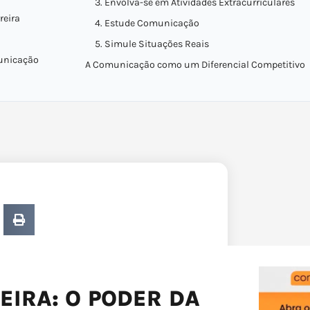
3. Envolva-se em Atividades Extracurriculares
reira
4. Estude Comunicação
5. Simule Situações Reais
municação
A Comunicação como um Diferencial Competitivo
IRA: O PODER DA