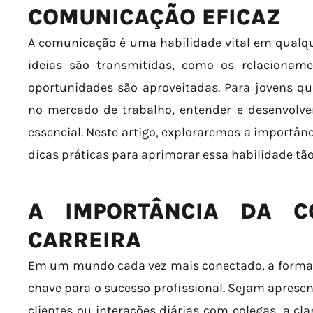
COMUNICAÇÃO EFICAZ
A comunicação é uma habilidade vital em qualqu
ideias são transmitidas, como os relacionam
oportunidades são aproveitadas. Para jovens qu
no mercado de trabalho, entender e desenvolv
essencial. Neste artigo, exploraremos a importâ
dicas práticas para aprimorar essa habilidade tão
A IMPORTÂNCIA DA C
CARREIRA
Em um mundo cada vez mais conectado, a forma 
chave para o sucesso profissional. Sejam apres
clientes ou interações diárias com colegas, a cl