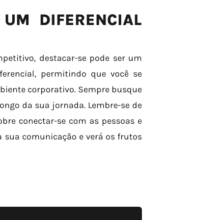
UM DIFERENCIAL
etitivo, destacar-se pode ser um
ferencial, permitindo que você se
mbiente corporativo. Sempre busque
longo da sua jornada. Lembre-se de
obre conectar-se com as pessoas e
a sua comunicação e verá os frutos