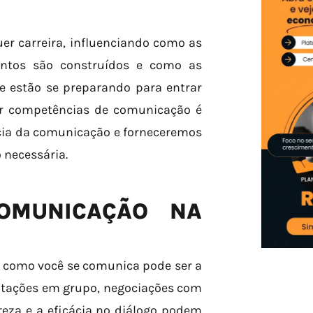
er carreira, influenciando como as
entos são construídos e como as
e estão se preparando para entrar
er competências de comunicação é
ncia da comunicação e forneceremos
 necessária.
OMUNICAÇÃO NA
como você se comunica pode ser a
entações em grupo, negociações com
areza e a eficácia no diálogo podem