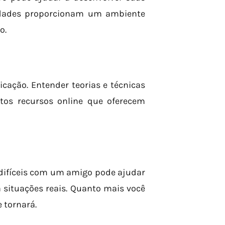
vidades proporcionam um ambiente
o.
icação. Entender teorias e técnicas
tos recursos online que oferecem
 difíceis com um amigo pode ajudar
a situações reais. Quanto mais você
 tornará.