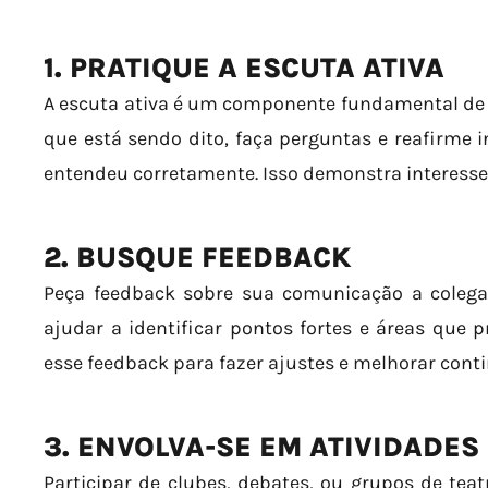
1. PRATIQUE A ESCUTA ATIVA
A escuta ativa é um componente fundamental de
que está sendo dito, faça perguntas e reafirme 
entendeu corretamente. Isso demonstra interesse e
2. BUSQUE FEEDBACK
Peça feedback sobre sua comunicação a colega
ajudar a identificar pontos fortes e áreas que 
esse feedback para fazer ajustes e melhorar con
3. ENVOLVA-SE EM ATIVIDADE
Participar de clubes, debates, ou grupos de tea