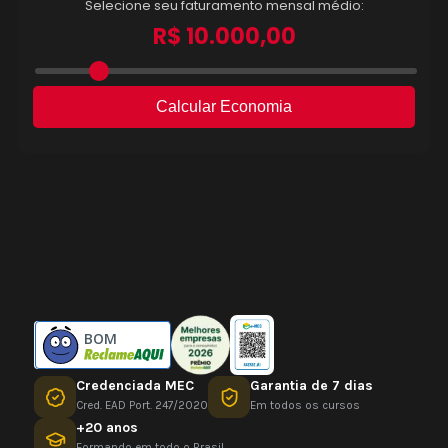
BOM
Credenciada MEC
Garantia de 7 dias
Cred. EAD Port. 247/2020
Em todos os cursos
+20 anos
Formando em todo o Brasil