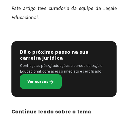
Este artigo teve curadoria da equipe da Legale
Educacional.
Dê o próximo passo na sua
carreira jurídica
Conheça as pós-graduações e cursos da Legale
Educacional, com acesso imediato e certificado.
Ver cursos
Continue lendo sobre o tema