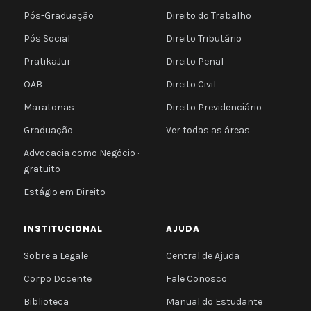
Pós-Graduação
Direito do Trabalho
Pós Social
Direito Tributário
PratikaJur
Direito Penal
OAB
Direito Civil
Maratonas
Direito Previdenciário
Graduação
Ver todas as áreas
Advocacia como Negócio ·
gratuito
Estágio em Direito
INSTITUCIONAL
AJUDA
Sobre a Legale
Central de Ajuda
Corpo Docente
Fale Conosco
Biblioteca
Manual do Estudante