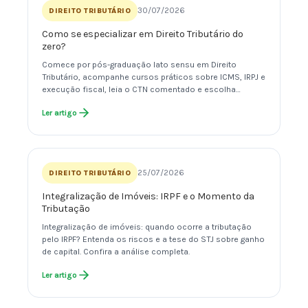
30/07/2026
DIREITO TRIBUTÁRIO
Como se especializar em Direito Tributário do
zero?
Comece por pós-graduação lato sensu em Direito
Tributário, acompanhe cursos práticos sobre ICMS, IRPJ e
execução fiscal, leia o CTN comentado e escolha…
Ler artigo
25/07/2026
DIREITO TRIBUTÁRIO
Integralização de Imóveis: IRPF e o Momento da
Tributação
Integralização de imóveis: quando ocorre a tributação
pelo IRPF? Entenda os riscos e a tese do STJ sobre ganho
de capital. Confira a análise completa.
Ler artigo