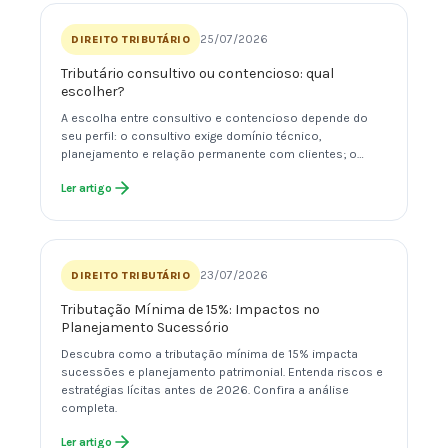
25/07/2026
DIREITO TRIBUTÁRIO
Tributário consultivo ou contencioso: qual
escolher?
A escolha entre consultivo e contencioso depende do
seu perfil: o consultivo exige domínio técnico,
planejamento e relação permanente com clientes; o…
Ler artigo
23/07/2026
DIREITO TRIBUTÁRIO
Tributação Mínima de 15%: Impactos no
Planejamento Sucessório
Descubra como a tributação mínima de 15% impacta
sucessões e planejamento patrimonial. Entenda riscos e
estratégias lícitas antes de 2026. Confira a análise
completa.
Ler artigo