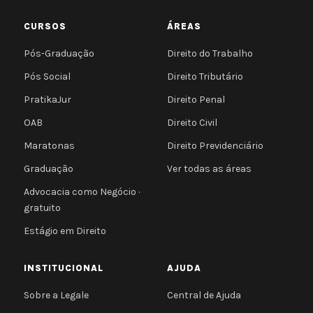
CURSOS
ÁREAS
Pós-Graduação
Direito do Trabalho
Pós Social
Direito Tributário
PratikaJur
Direito Penal
OAB
Direito Civil
Maratonas
Direito Previdenciário
Graduação
Ver todas as áreas
Advocacia como Negócio ·
gratuito
Estágio em Direito
INSTITUCIONAL
AJUDA
Sobre a Legale
Central de Ajuda