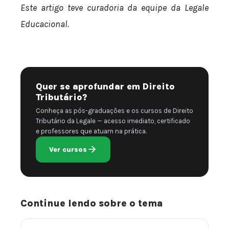
Este artigo teve curadoria da equipe da Legale
Educacional.
Quer se aprofundar em Direito
Tributário?
Conheça as pós-graduações e os cursos de Direito
Tributário da Legale — acesso imediato, certificado
e professores que atuam na prática.
Ver cursos
Continue lendo sobre o tema