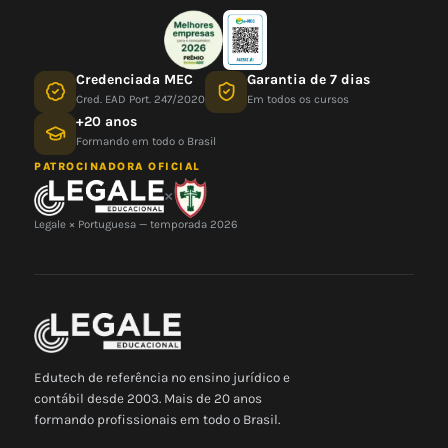
Credenciada MEC
Garantia de 7 dias
Cred. EAD Port. 247/2020
Em todos os cursos
+20 anos
Formando em todo o Brasil
PATROCINADORA OFICIAL
×
Legale × Portuguesa — temporada 2026
Edutech de referência no ensino jurídico e
contábil desde 2003. Mais de 20 anos
formando profissionais em todo o Brasil.