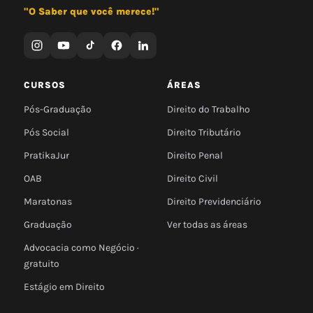
"O Saber que você merece!"
CURSOS
ÁREAS
Pós-Graduação
Direito do Trabalho
Pós Social
Direito Tributário
PratikaJur
Direito Penal
OAB
Direito Civil
Maratonas
Direito Previdenciário
Graduação
Ver todas as áreas
Advocacia como Negócio ·
gratuito
Estágio em Direito