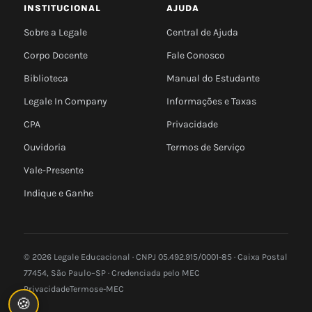
INSTITUCIONAL
AJUDA
Sobre a Legale
Central de Ajuda
Corpo Docente
Fale Conosco
Biblioteca
Manual do Estudante
Legale In Company
Informações e Taxas
CPA
Privacidade
Ouvidoria
Termos de Serviço
Vale-Presente
Indique e Ganhe
© 2026 Legale Educacional · CNPJ 05.492.915/0001-85 · Caixa Postal
77454, São Paulo–SP · Credenciada pelo MEC
Privacidade
Termos
e-MEC
🍪