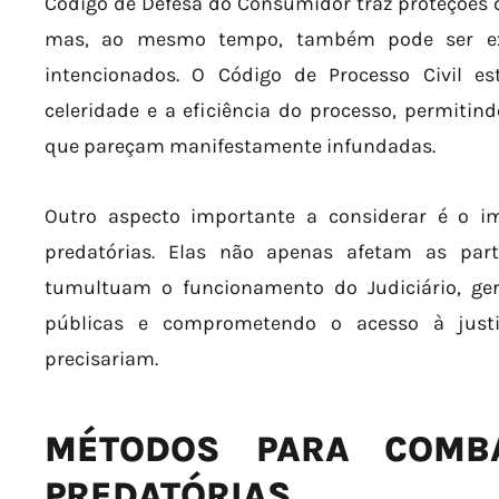
Código de Defesa do Consumidor traz proteções q
mas, ao mesmo tempo, também pode ser ex
intencionados. O Código de Processo Civil e
celeridade e a eficiência do processo, permiti
que pareçam manifestamente infundadas.
Outro aspecto importante a considerar é o 
predatórias. Elas não apenas afetam as part
tumultuam o funcionamento do Judiciário, g
públicas e comprometendo o acesso à just
precisariam.
MÉTODOS PARA COMB
PREDATÓRIAS