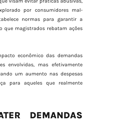
ue visam evitar práticas abusivas,
plorado por consumidores mal-
stabelece normas para garantir a
ndo que magistrados rebatam ações
impacto econômico das demandas
es envolvidas, mas efetivamente
erando um aumento nas despesas
iça para aqueles que realmente
ATER DEMANDAS