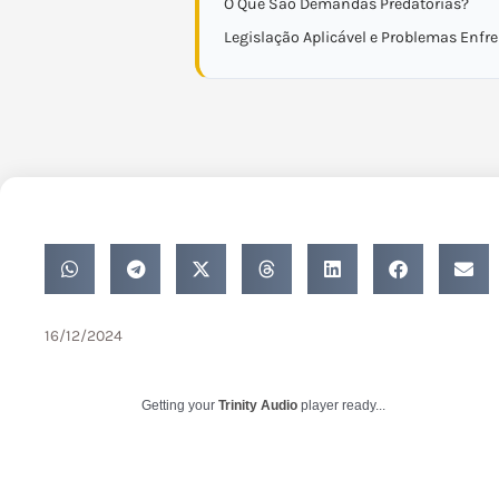
O Que São Demandas Predatórias?
Legislação Aplicável e Problemas Enfr
16/12/2024
Getting your
Trinity Audio
player ready...