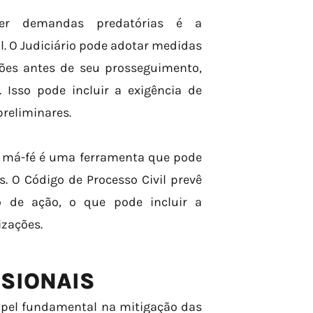
er demandas predatórias é a
l. O Judiciário pode adotar medidas
ões antes de seu prosseguimento,
Isso pode incluir a exigência de
preliminares.
de má-fé é uma ferramenta que pode
. O Código de Processo Civil prevê
 de ação, o que pode incluir a
zações.
SSIONAIS
pel fundamental na mitigação das