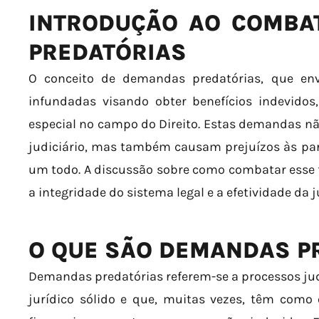
INTRODUÇÃO AO COMBA
PREDATÓRIAS
O conceito de demandas predatórias, que env
infundadas visando obter benefícios indevid
especial no campo do Direito. Estas demandas n
judiciário, mas também causam prejuízos às par
um todo. A discussão sobre como combatar esse 
a integridade do sistema legal e a efetividade da j
O QUE SÃO DEMANDAS P
Demandas predatórias referem-se a processos ju
jurídico sólido e que, muitas vezes, têm como