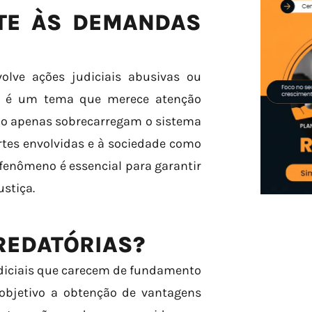
TE ÀS DEMANDAS
olve ações judiciais abusivas ou
os, é um tema que merece atenção
ão apenas sobrecarregam o sistema
tes envolvidas e à sociedade como
fenômeno é essencial para garantir
ustiça.
REDATÓRIAS?
diciais que carecem de fundamento
 objetivo a obtenção de vantagens