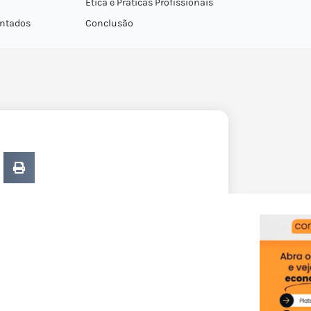
Ética e Práticas Profissionais
entados
Conclusão