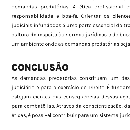
demandas predatórias. A ética profissional
responsabilidade e boa-fé. Orientar os client
judiciais infundadas é uma parte essencial do 
cultura de respeito às normas jurídicas e de bus
um ambiente onde as demandas predatórias seja
CONCLUSÃO
As demandas predatórias constituem um desaf
judiciário e para o exercício do Direito. É funda
estejam cientes das consequências dessas açõe
para combatê-las. Através da conscientização, d
éticas, é possível contribuir para um sistema juríd