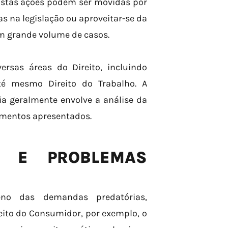
Estas ações podem ser movidas por
 na legislação ou aproveitar-se da
um grande volume de casos.
sas áreas do Direito, incluindo
até mesmo Direito do Trabalho. A
 geralmente envolve a análise da
gumentos apresentados.
EL E PROBLEMAS
eno das demandas predatórias,
eito do Consumidor, por exemplo, o