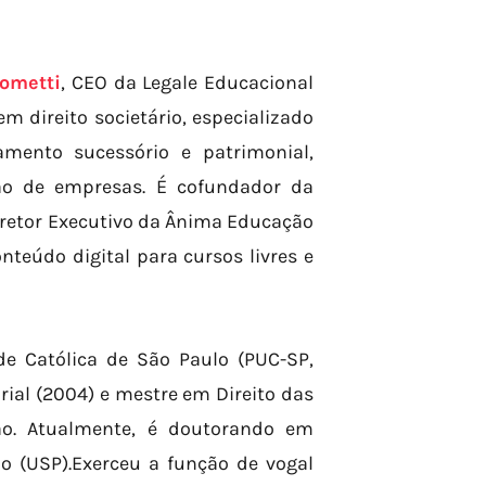
ometti
, CEO da Legale Educacional
 direito societário, especializado
amento sucessório e patrimonial,
ção de empresas. É cofundador da
 Diretor Executivo da Ânima Educação
onteúdo digital para cursos livres e
de Católica de São Paulo (PUC-SP,
ial (2004) e mestre em Direito das
ção. Atualmente, é doutorando em
lo (USP).Exerceu a função de vogal