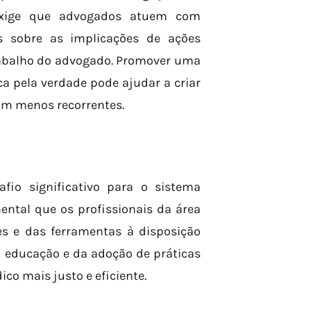
 exige que advogados atuem com
es sobre as implicações de ações
trabalho do advogado. Promover uma
ca pela verdade pode ajudar a criar
m menos recorrentes.
io significativo para o sistema
mental que os profissionais da área
s e das ferramentas à disposição
a educação e da adoção de práticas
ico mais justo e eficiente.