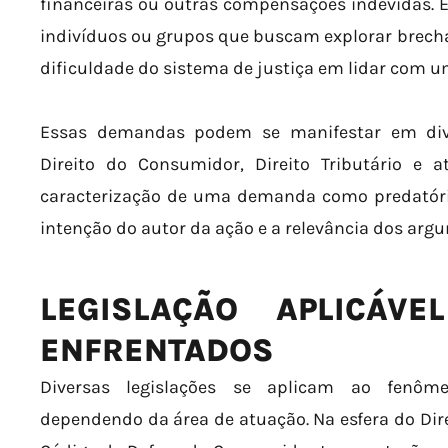
financeiras ou outras compensações indevidas. 
indivíduos ou grupos que buscam explorar brechas
dificuldade do sistema de justiça em lidar com 
Essas demandas podem se manifestar em diver
Direito do Consumidor, Direito Tributário e 
caracterização de uma demanda como predatória
intenção do autor da ação e a relevância dos ar
LEGISLAÇÃO APLICÁV
ENFRENTADOS
Diversas legislações se aplicam ao fenôm
dependendo da área de atuação. Na esfera do Dir