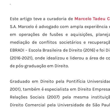
.
Este artigo teve a curadoria de
Marcelo Tadeu C
S.A. Marcelo é advogado com ampla experiência em
em operações de fusões e aquisições, planej
mediação de conflitos societários e recupera
EBRADI – Escola Brasileira de Direito (2016) e foi
(2016-2021), onde idealizou e liderou a área de c
de pós-graduação em Direito.
Graduado em Direito pela Pontifícia Universida
2001), também é especialista em Direito Empresar
Relações Sociais (2007) pela mesma institui
Direito Comercial pela Universidade de São Pau