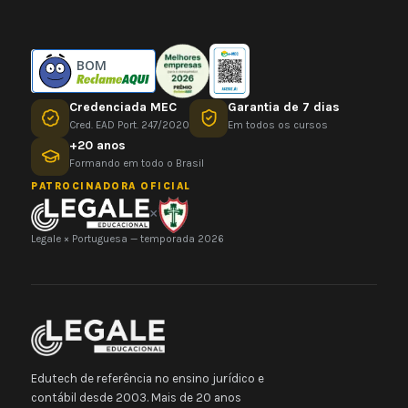
BOM
Credenciada MEC
Garantia de 7 dias
Cred. EAD Port. 247/2020
Em todos os cursos
+20 anos
Formando em todo o Brasil
PATROCINADORA OFICIAL
×
Legale × Portuguesa — temporada 2026
Edutech de referência no ensino jurídico e
contábil desde 2003. Mais de 20 anos