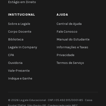
Estágio em Direito
INSTITUCIONAL
AJUDA
Sobre a Legale
Central de Ajuda
Corpo Docente
Fale Conosco
Biblioteca
Manual do Estudante
Legale In Company
Informações e Taxas
CPA
Privacidade
Ouvidoria
Termos de Serviço
Vale-Presente
Indique e Ganhe
© 2026 Legale Educacional · CNPJ 05.492.915/0001-85 · Caixa
Postal 77454, São Paulo–SP · Credenciada pelo MEC