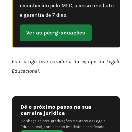
reconhecido pelo MEC, acesso imediato
e garantia de 7 dias.
Ver as pós-graduações
Este artigo teve curadoria da equipe da Legale
Educacional.
Dê o próximo passo na sua
carreira jurídica
Conheça as pós-graduações e cursos da Legale
Educacional, com acesso imediato e certificado.