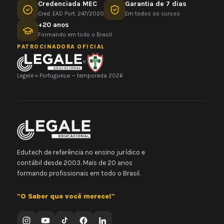
Credenciada MEC
Garantia de 7 dias
Cred. EAD Port. 247/2020
Em todos os cursos
+20 anos
Formando em todo o Brasil
PATROCINADORA OFICIAL
×
Legale × Portuguesa — temporada 2026
Edutech de referência no ensino jurídico e
contábil desde 2003. Mais de 20 anos
formando profissionais em todo o Brasil.
"O Saber que você merece!"