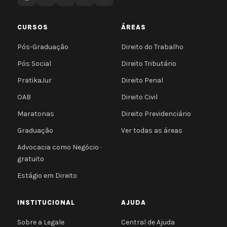
CURSOS
ÁREAS
Pós-Graduação
Direito do Trabalho
Pós Social
Direito Tributário
PratikaJur
Direito Penal
OAB
Direito Civil
Maratonas
Direito Previdenciário
Graduação
Ver todas as áreas
Advocacia como Negócio ·
gratuito
Estágio em Direito
INSTITUCIONAL
AJUDA
Sobre a Legale
Central de Ajuda