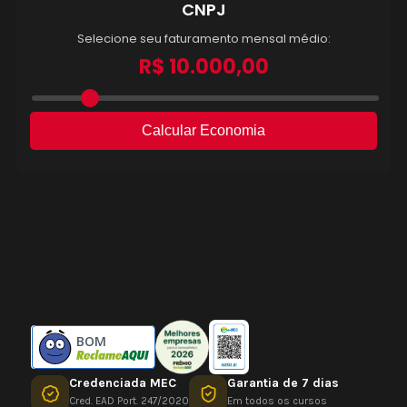
BOM
Credenciada MEC
Garantia de 7 dias
Cred. EAD Port. 247/2020
Em todos os cursos