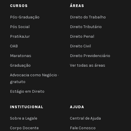
CURSOS
ÁREAS
Pós-Graduação
Direito do Trabalho
Pós Social
Direito Tributário
PratikaJur
Direito Penal
OAB
Direito Civil
Maratonas
Direito Previdenciário
Graduação
Ver todas as áreas
Advocacia como Negócio ·
gratuito
Estágio em Direito
INSTITUCIONAL
AJUDA
Sobre a Legale
Central de Ajuda
Corpo Docente
Fale Conosco