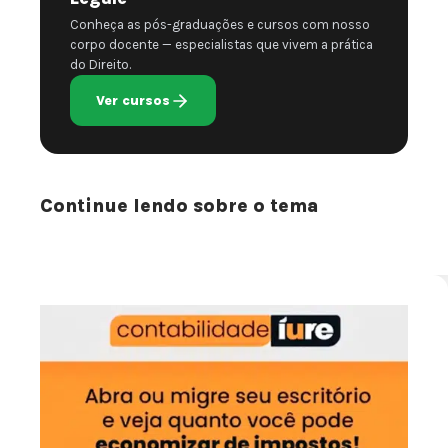
Conheça as pós-graduações e cursos com nosso
corpo docente — especialistas que vivem a prática
do Direito.
Ver cursos
Continue lendo sobre o tema