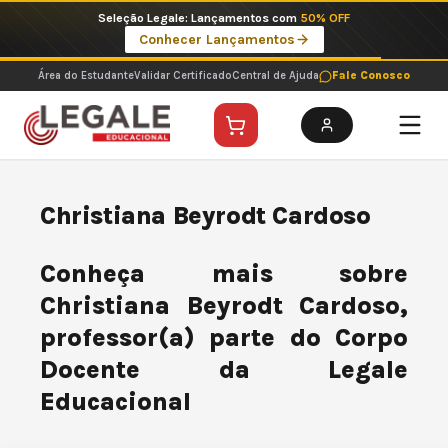
Ir
Seleção Legale: Lançamentos com
50% OFF
para
Conhecer Lançamentos
o
conteúdo
Área do Estudante
Validar Certificado
Central de Ajuda
Fale Conosco
Christiana Beyrodt Cardoso
Conheça mais sobre
Christiana Beyrodt Cardoso,
professor(a) parte do Corpo
Docente da Legale
Educacional