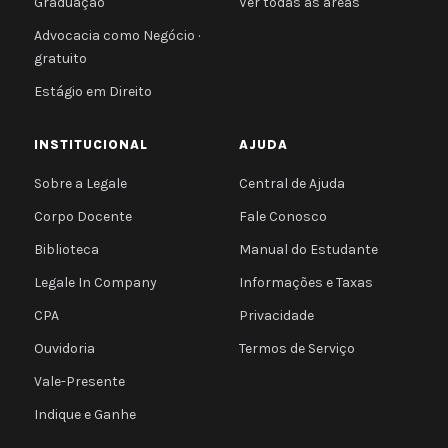
Graduação
Ver todas as áreas
Advocacia como Negócio ·
gratuito
Estágio em Direito
INSTITUCIONAL
AJUDA
Sobre a Legale
Central de Ajuda
Corpo Docente
Fale Conosco
Biblioteca
Manual do Estudante
Legale In Company
Informações e Taxas
CPA
Privacidade
Ouvidoria
Termos de Serviço
Vale-Presente
Indique e Ganhe