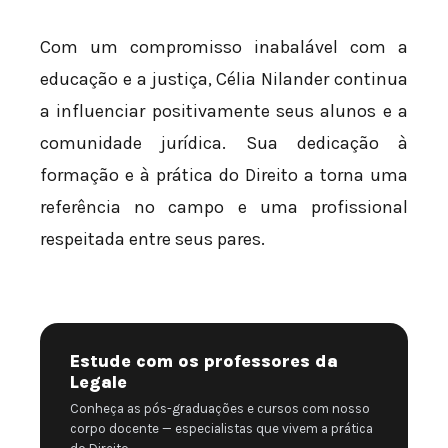
Com um compromisso inabalável com a
educação e a justiça, Célia Nilander continua
a influenciar positivamente seus alunos e a
comunidade jurídica. Sua dedicação à
formação e à prática do Direito a torna uma
referência no campo e uma profissional
respeitada entre seus pares.
Estude com os professores da
Legale
Conheça as pós-graduações e cursos com nosso
corpo docente — especialistas que vivem a prática