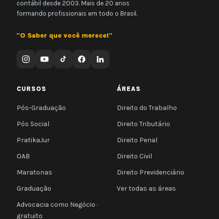
contábil desde 2003. Mais de 20 anos
formando profissionais em todo o Brasil.
"O Saber que você merece!"
CURSOS
ÁREAS
Pós-Graduação
Direito do Trabalho
Pós Social
Direito Tributário
PratikaJur
Direito Penal
OAB
Direito Civil
Maratonas
Direito Previdenciário
Graduação
Ver todas as áreas
Advocacia como Negócio ·
gratuito