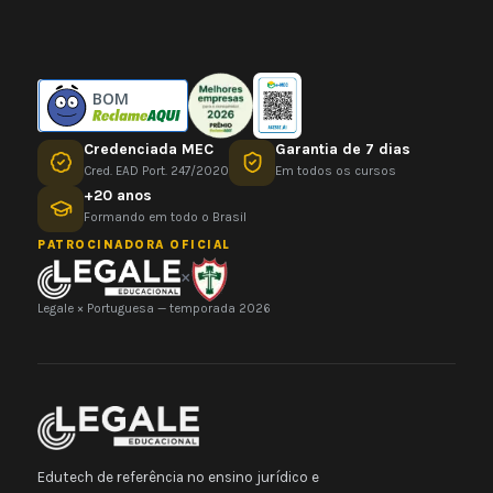
BOM
Credenciada MEC
Garantia de 7 dias
Cred. EAD Port. 247/2020
Em todos os cursos
+20 anos
Formando em todo o Brasil
PATROCINADORA OFICIAL
×
Legale × Portuguesa — temporada 2026
Edutech de referência no ensino jurídico e