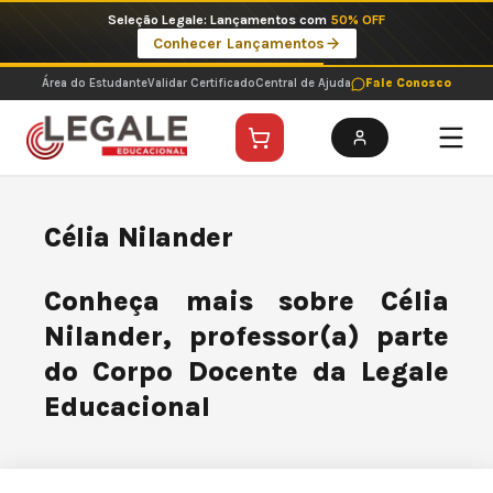
Ir
Seleção Legale: Lançamentos com
50% OFF
para
Conhecer Lançamentos
o
conteúdo
Área do Estudante
Validar Certificado
Central de Ajuda
Fale Conosco
Célia Nilander
Conheça mais sobre Célia
Nilander, professor(a) parte
do Corpo Docente da Legale
Educacional