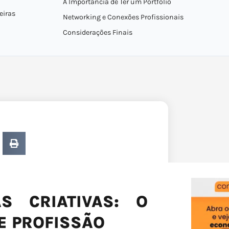
A Importância de Ter um Portfólio
eiras
Networking e Conexões Profissionais
Considerações Finais
S CRIATIVAS: O
E PROFISSÃO