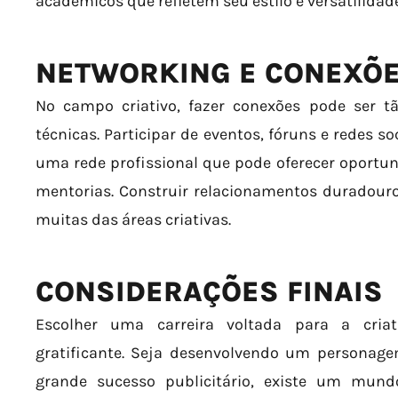
acadêmicos que refletem seu estilo e versatilidade
NETWORKING E CONEXÕE
No campo criativo, fazer conexões pode ser t
técnicas. Participar de eventos, fóruns e redes so
uma rede profissional que pode oferecer oportun
mentorias. Construir relacionamentos duradour
muitas das áreas criativas.
CONSIDERAÇÕES FINAIS
Escolher uma carreira voltada para a cria
gratificante. Seja desenvolvendo um personage
grande sucesso publicitário, existe um mund