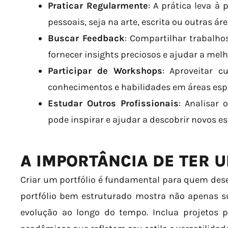
Praticar Regularmente
: A prática leva à
pessoais, seja na arte, escrita ou outras á
Buscar Feedback
: Compartilhar trabalh
fornecer insights preciosos e ajudar a melh
Participar de Workshops
: Aproveitar 
conhecimentos e habilidades em áreas espe
Estudar Outros Profissionais
: Analisar
pode inspirar e ajudar a descobrir novos es
A IMPORTÂNCIA DE TER 
Criar um portfólio é fundamental para quem desej
portfólio bem estruturado mostra não apenas 
evolução ao longo do tempo. Inclua projetos p