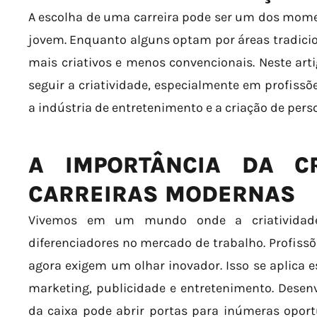
A escolha de uma carreira pode ser um dos mome
jovem. Enquanto alguns optam por áreas tradici
mais criativos e menos convencionais. Neste art
seguir a criatividade, especialmente em profis
a indústria de entretenimento e a criação de pers
A IMPORTÂNCIA DA CR
CARREIRAS MODERNAS
Vivemos em um mundo onde a criatividade
diferenciadores no mercado de trabalho. Profiss
agora exigem um olhar inovador. Isso se aplica 
marketing, publicidade e entretenimento. Desen
da caixa pode abrir portas para inúmeras opor