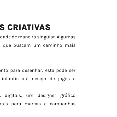
 CRIATIVAS
vidade de maneira singular. Algumas
ens que buscam um caminho mais
ento para desenhar, esta pode ser
s infantis até design de jogos e
 digitais, um designer gráfico
antes para marcas e campanhas