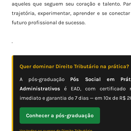
aqueles que seguem seu coração e talento. Pa
trajetória, experimentar, aprender e se conect
futuro profissional de sucesso.
.
Quer dominar Direito Tributário na prática?
A pós-graduação
Pós Social em Práti
Administrativos
é EAD, com certificado r
imediato e garantia de 7 dias — em 10x de R$ 2
Conhecer a pós-graduação
Ver todos os cursos de Direito Tributário