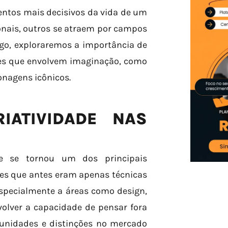
ntos mais decisivos da vida de um
onais, outros se atraem por campos
igo, exploraremos a importância de
sões que envolvem imaginação, como
onagens icônicos.
IATIVIDADE NAS
 se tornou um dos principais
ões que antes eram apenas técnicas
especialmente a áreas como design,
volver a capacidade de pensar fora
tunidades e distinções no mercado