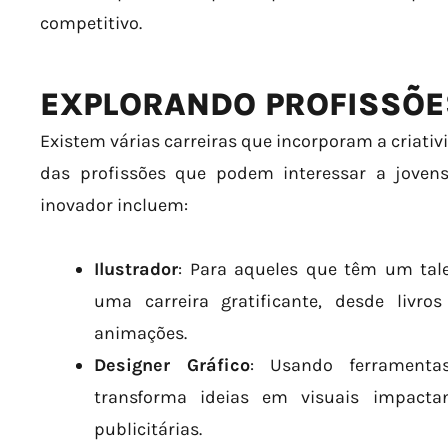
competitivo.
EXPLORANDO PROFISSÕES
Existem várias carreiras que incorporam a criati
das profissões que podem interessar a jov
inovador incluem:
Ilustrador
: Para aqueles que têm um tal
uma carreira gratificante, desde livro
animações.
Designer Gráfico
: Usando ferramentas
transforma ideias em visuais impact
publicitárias.