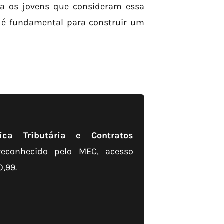
ra os jovens que consideram essa
ar é fundamental para construir um
ca Tributária e Contratos
econhecido pelo MEC, acesso
0,99.