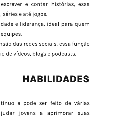
crever e contar histórias, essa
 séries e até jogos.
idade e liderança, ideal para quem
 equipes.
nsão das redes sociais, essa função
o de vídeos, blogs e podcasts.
 HABILIDADES
tínuo e pode ser feito de várias
ajudar jovens a aprimorar suas