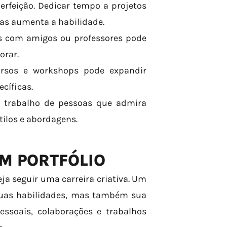
 perfeição. Dedicar tempo a projetos
reas aumenta a habilidade.
os com amigos ou professores pode
orar.
cursos e workshops pode expandir
cíficas.
 o trabalho de pessoas que admira
tilos e abordagens.
UM PORTFÓLIO
a seguir uma carreira criativa. Um
suas habilidades, mas também sua
essoais, colaborações e trabalhos