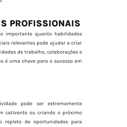
.
S PROFISSIONAIS
ão importante quanto habilidades
ciais relevantes pode ajudar a criar
idades de trabalho, colaborações e
os é uma chave para o sucesso em
tividade pode ser extremamente
m cativante ou criando o próximo
o repleto de oportunidades para