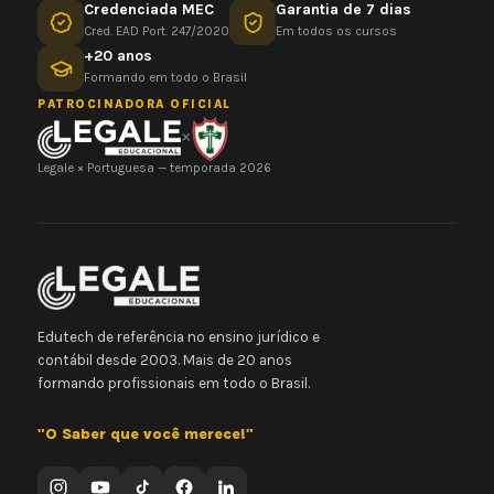
Credenciada MEC
Garantia de 7 dias
Cred. EAD Port. 247/2020
Em todos os cursos
+20 anos
Formando em todo o Brasil
PATROCINADORA OFICIAL
×
Legale × Portuguesa — temporada 2026
Edutech de referência no ensino jurídico e
contábil desde 2003. Mais de 20 anos
formando profissionais em todo o Brasil.
"O Saber que você merece!"