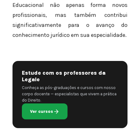
Educacional não apenas forma novos
profissionais, mas também contribui
significativamente para o avanço do
conhecimento jurídico em sua especialidade.
Estude com os professores da
Legale
Conheça as pós-graduações e cursos com nosso
corpo docente — especialistas que vivem a prática
do Direito.
Ver cursos