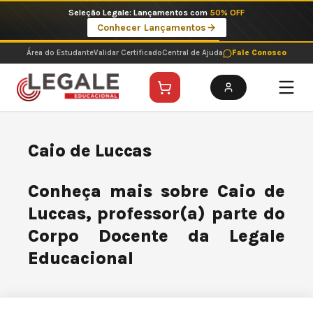
Ir
Seleção Legale: Lançamentos com
50% OFF
para
Conhecer Lançamentos
o
conteúdo
Área do Estudante
Validar Certificado
Central de Ajuda
Fale Conosco
Caio de Luccas
Conheça mais sobre Caio de
Luccas, professor(a) parte do
Corpo Docente da Legale
Educacional