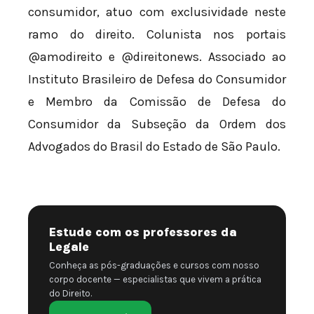
consumidor, atuo com exclusividade neste
ramo do direito. Colunista nos portais
@amodireito e @direitonews. Associado ao
Instituto Brasileiro de Defesa do Consumidor
e Membro da Comissão de Defesa do
Consumidor da Subseção da Ordem dos
Advogados do Brasil do Estado de São Paulo.
Estude com os professores da
Legale
Conheça as pós-graduações e cursos com nosso
corpo docente — especialistas que vivem a prática
do Direito.