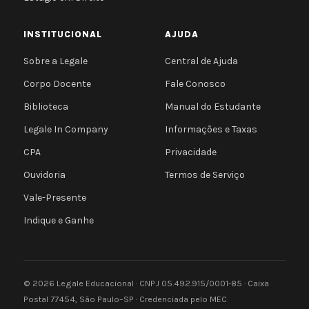
INSTITUCIONAL
AJUDA
Sobre a Legale
Central de Ajuda
Corpo Docente
Fale Conosco
Biblioteca
Manual do Estudante
Legale In Company
Informações e Taxas
CPA
Privacidade
Ouvidoria
Termos de Serviço
Vale-Presente
Indique e Ganhe
© 2026 Legale Educacional · CNPJ 05.492.915/0001-85 · Caixa
Postal 77454, São Paulo–SP · Credenciada pelo MEC