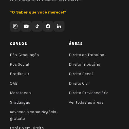
"O Saber que você merece!"
CURSOS
ÁREAS
Pós-Graduação
Direito do Trabalho
Pós Social
Direito Tributário
PratikaJur
Direito Penal
OAB
Direito Civil
Maratonas
Direito Previdenciário
Graduação
Ver todas as áreas
Advocacia como Negócio ·
gratuito
Estágio em Direito