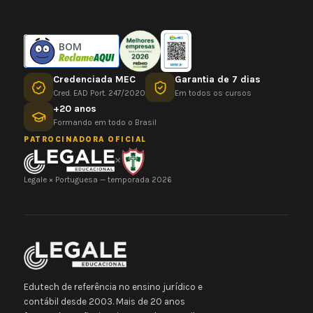
BOM
Credenciada MEC
Garantia de 7 dias
Cred. EAD Port. 247/2020
Em todos os cursos
+20 anos
Formando em todo o Brasil
PATROCINADORA OFICIAL
×
Legale × Portuguesa — temporada 2026
Edutech de referência no ensino jurídico e
contábil desde 2003. Mais de 20 anos