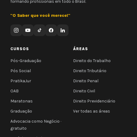
formando profissionais em todo o Brasil.
"O Saber que você merece!"
CURSOS
ÁREAS
Pós-Graduação
Direito do Trabalho
Pós Social
Direito Tributário
PratikaJur
Direito Penal
OAB
Direito Civil
Maratonas
Direito Previdenciário
Graduação
Ver todas as áreas
Advocacia como Negócio ·
gratuito