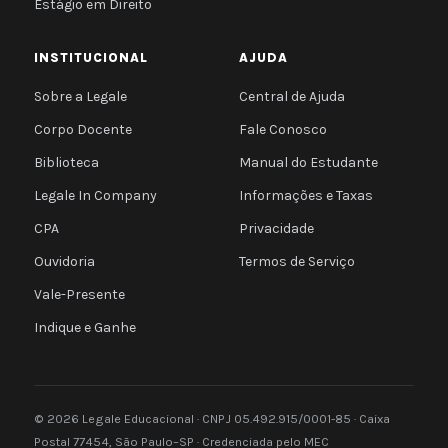
Estágio em Direito
INSTITUCIONAL
AJUDA
Sobre a Legale
Central de Ajuda
Corpo Docente
Fale Conosco
Biblioteca
Manual do Estudante
Legale In Company
Informações e Taxas
CPA
Privacidade
Ouvidoria
Termos de Serviço
Vale-Presente
Indique e Ganhe
© 2026 Legale Educacional · CNPJ 05.492.915/0001-85 · Caixa
Postal 77454, São Paulo–SP · Credenciada pelo MEC