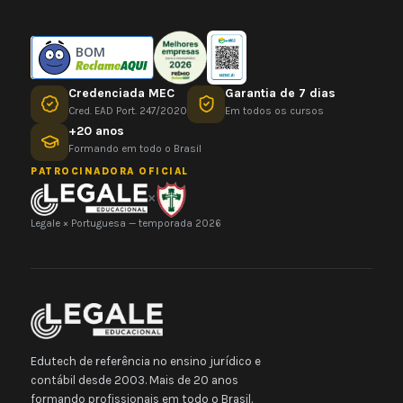
BOM
Credenciada MEC
Garantia de 7 dias
Cred. EAD Port. 247/2020
Em todos os cursos
+20 anos
Formando em todo o Brasil
PATROCINADORA OFICIAL
×
Legale × Portuguesa — temporada 2026
Edutech de referência no ensino jurídico e
contábil desde 2003. Mais de 20 anos
formando profissionais em todo o Brasil.