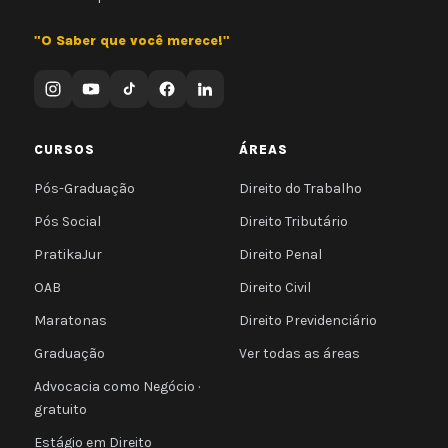
"O Saber que você merece!"
CURSOS
ÁREAS
Pós-Graduação
Direito do Trabalho
Pós Social
Direito Tributário
PratikaJur
Direito Penal
OAB
Direito Civil
Maratonas
Direito Previdenciário
Graduação
Ver todas as áreas
Advocacia como Negócio ·
gratuito
Estágio em Direito