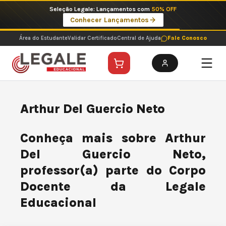
Ir
Seleção Legale: Lançamentos com
50% OFF
para
Conhecer Lançamentos
o
conteúdo
Área do Estudante
Validar Certificado
Central de Ajuda
Fale Conosco
Arthur Del Guercio Neto
Conheça mais sobre Arthur
Del Guercio Neto,
professor(a) parte do Corpo
Docente da Legale
Educacional