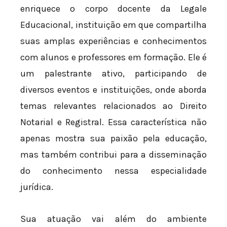
enriquece o corpo docente da Legale
Educacional, instituição em que compartilha
suas amplas experiências e conhecimentos
com alunos e professores em formação. Ele é
um palestrante ativo, participando de
diversos eventos e instituições, onde aborda
temas relevantes relacionados ao Direito
Notarial e Registral. Essa característica não
apenas mostra sua paixão pela educação,
mas também contribui para a disseminação
do conhecimento nessa especialidade
jurídica.
Sua atuação vai além do ambiente