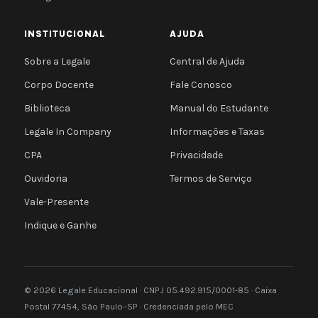
INSTITUCIONAL
AJUDA
Sobre a Legale
Central de Ajuda
Corpo Docente
Fale Conosco
Biblioteca
Manual do Estudante
Legale In Company
Informações e Taxas
CPA
Privacidade
Ouvidoria
Termos de Serviço
Vale-Presente
Indique e Ganhe
© 2026 Legale Educacional · CNPJ 05.492.915/0001-85 · Caixa
Postal 77454, São Paulo–SP · Credenciada pelo MEC