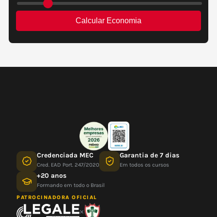
Credenciada MEC
Garantia de 7 dias
Cred. EAD Port. 247/2020
Em todos os cursos
+20 anos
Formando em todo o Brasil
PATROCINADORA OFICIAL
×