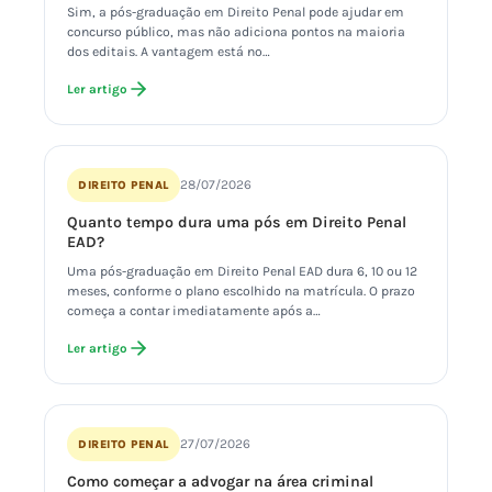
Sim, a pós-graduação em Direito Penal pode ajudar em
concurso público, mas não adiciona pontos na maioria
dos editais. A vantagem está no…
Ler artigo
28/07/2026
DIREITO PENAL
Quanto tempo dura uma pós em Direito Penal
EAD?
Uma pós-graduação em Direito Penal EAD dura 6, 10 ou 12
meses, conforme o plano escolhido na matrícula. O prazo
começa a contar imediatamente após a…
Ler artigo
27/07/2026
DIREITO PENAL
Como começar a advogar na área criminal