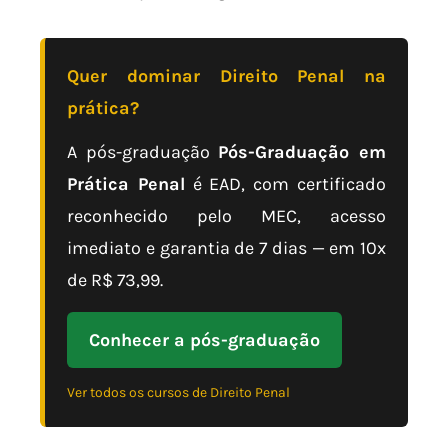
Quer dominar Direito Penal na
prática?
A pós-graduação
Pós-Graduação em
Prática Penal
é EAD, com certificado
reconhecido pelo MEC, acesso
imediato e garantia de 7 dias — em 10x
de R$ 73,99.
Conhecer a pós-graduação
Ver todos os cursos de Direito Penal