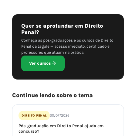
Quer se aprofundar em Direito
Penal?
Conheça as pós-graduações e os cursos de Direito
Penal da Legale — acesso imediato, certificado e
professores que atuam na prática.
Ver cursos
Continue lendo sobre o tema
30/07/2026
DIREITO PENAL
Pós-graduação em Direito Penal ajuda em
concurso?