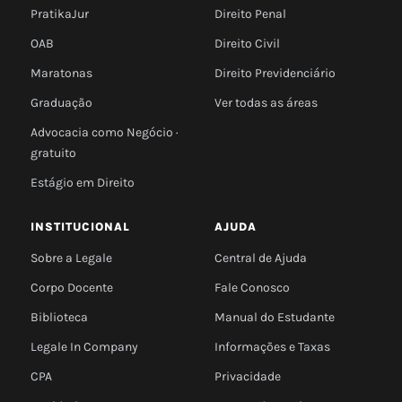
PratikaJur
Direito Penal
OAB
Direito Civil
Maratonas
Direito Previdenciário
Graduação
Ver todas as áreas
Advocacia como Negócio ·
gratuito
Estágio em Direito
INSTITUCIONAL
AJUDA
Sobre a Legale
Central de Ajuda
Corpo Docente
Fale Conosco
Biblioteca
Manual do Estudante
Legale In Company
Informações e Taxas
CPA
Privacidade