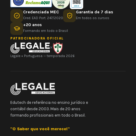
Credenciada MEC
Garantia de 7 dias
Cred. EAD Port. 247/2020
Em todos os cursos
+20 anos
Formando em todo o Brasil
PATROCINADORA OFICIAL
×
Legale × Portuguesa — temporada 2026
Edutech de referência no ensino jurídico e
contábil desde 2003. Mais de 20 anos
formando profissionais em todo o Brasil.
"O Saber que você merece!"