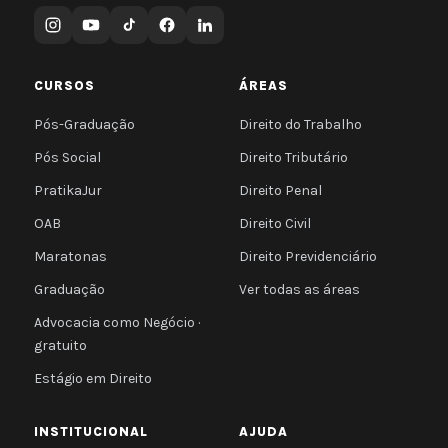
CURSOS
ÁREAS
Pós-Graduação
Direito do Trabalho
Pós Social
Direito Tributário
PratikaJur
Direito Penal
OAB
Direito Civil
Maratonas
Direito Previdenciário
Graduação
Ver todas as áreas
Advocacia como Negócio ·
gratuito
Estágio em Direito
INSTITUCIONAL
AJUDA