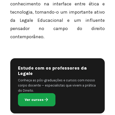
conhecimento na interface entre ética e
tecnologia, tornando-o um importante ativo
da Legale Educacional e um influente
pensador no campo do direito
contemporâneo.
Estude com os professores da
Legale
Conheça as pós-graduações e cursos com nosso
corpo docente — especialistas que vivem a prática
do Direito.
Ver cursos