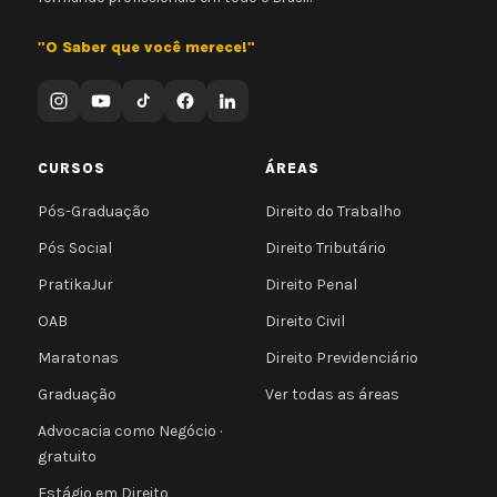
"O Saber que você merece!"
CURSOS
ÁREAS
Pós-Graduação
Direito do Trabalho
Pós Social
Direito Tributário
PratikaJur
Direito Penal
OAB
Direito Civil
Maratonas
Direito Previdenciário
Graduação
Ver todas as áreas
Advocacia como Negócio ·
gratuito
Estágio em Direito