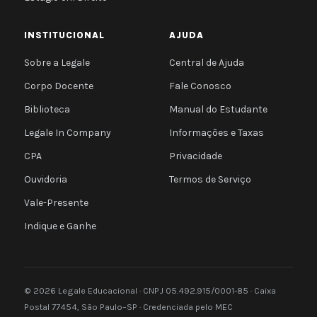
INSTITUCIONAL
AJUDA
Sobre a Legale
Central de Ajuda
Corpo Docente
Fale Conosco
Biblioteca
Manual do Estudante
Legale In Company
Informações e Taxas
CPA
Privacidade
Ouvidoria
Termos de Serviço
Vale-Presente
Indique e Ganhe
© 2026 Legale Educacional · CNPJ 05.492.915/0001-85 · Caixa
Postal 77454, São Paulo–SP · Credenciada pelo MEC