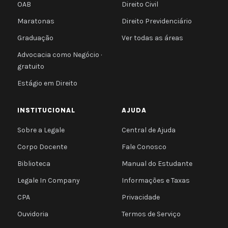
OAB
Direito Civil
Maratonas
Direito Previdenciário
Graduação
Ver todas as áreas
Advocacia como Negócio ·
gratuito
Estágio em Direito
INSTITUCIONAL
AJUDA
Sobre a Legale
Central de Ajuda
Corpo Docente
Fale Conosco
Biblioteca
Manual do Estudante
Legale In Company
Informações e Taxas
CPA
Privacidade
Ouvidoria
Termos de Serviço