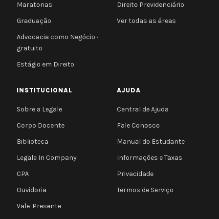
Maratonas
Direito Previdenciário
Graduação
Ver todas as áreas
Advocacia como Negócio ·
gratuito
Estágio em Direito
INSTITUCIONAL
AJUDA
Sobre a Legale
Central de Ajuda
Corpo Docente
Fale Conosco
Biblioteca
Manual do Estudante
Legale In Company
Informações e Taxas
CPA
Privacidade
Ouvidoria
Termos de Serviço
Vale-Presente