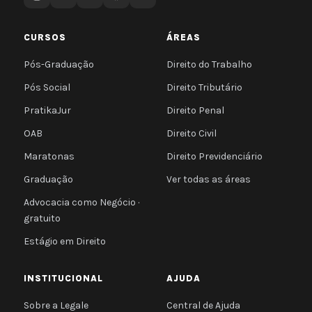
CURSOS
ÁREAS
Pós-Graduação
Direito do Trabalho
Pós Social
Direito Tributário
PratikaJur
Direito Penal
OAB
Direito Civil
Maratonas
Direito Previdenciário
Graduação
Ver todas as áreas
Advocacia como Negócio ·
gratuito
Estágio em Direito
INSTITUCIONAL
AJUDA
Sobre a Legale
Central de Ajuda