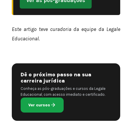
Ver as pós-graduações
Este artigo teve curadoria da equipe da Legale
Educacional.
Dê o próximo passo na sua
carreira jurídica
Conheça as pós-graduações e cursos da Legale
Educacional, com acesso imediato e certificado.
Ver cursos