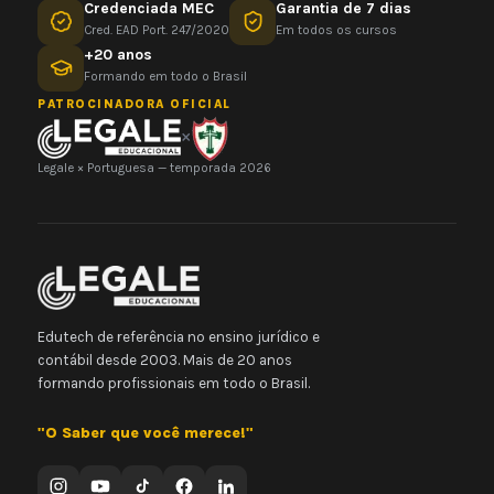
Credenciada MEC
Garantia de 7 dias
Cred. EAD Port. 247/2020
Em todos os cursos
+20 anos
Formando em todo o Brasil
PATROCINADORA OFICIAL
×
Legale × Portuguesa — temporada 2026
Edutech de referência no ensino jurídico e
contábil desde 2003. Mais de 20 anos
formando profissionais em todo o Brasil.
"O Saber que você merece!"