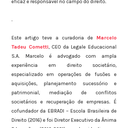
eficaz e responsável no campo do direito.
.
Este artigo teve a curadoria de
Marcelo
Tadeu Cometti
, CEO da Legale Educacional
S.A. Marcelo é advogado com ampla
experiência em direito societário,
especializado em operações de fusões e
aquisições, planejamento sucessório e
patrimonial, mediação de conflitos
societários e recuperação de empresas. É
cofundador da EBRADI – Escola Brasileira de
Direito (2016) e foi Diretor Executivo da Ânima