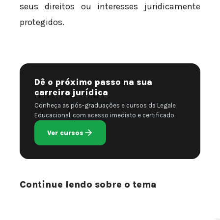
seus direitos ou interesses juridicamente
protegidos.
Dê o próximo passo na sua
carreira jurídica
Conheça as pós-graduações e cursos da Legale
Educacional, com acesso imediato e certificado.
Ver cursos
Continue lendo sobre o tema