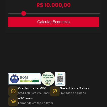
BOM
Credenciada MEC
Garantia de 7 dias
Cred. EAD Port. 247/2020
Em todos os cursos
+20 anos
Formando em todo o Brasil