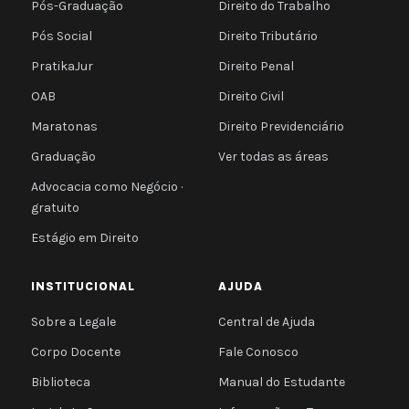
Pós-Graduação
Direito do Trabalho
Pós Social
Direito Tributário
PratikaJur
Direito Penal
OAB
Direito Civil
Maratonas
Direito Previdenciário
Graduação
Ver todas as áreas
Advocacia como Negócio ·
gratuito
Estágio em Direito
INSTITUCIONAL
AJUDA
Sobre a Legale
Central de Ajuda
Corpo Docente
Fale Conosco
Biblioteca
Manual do Estudante