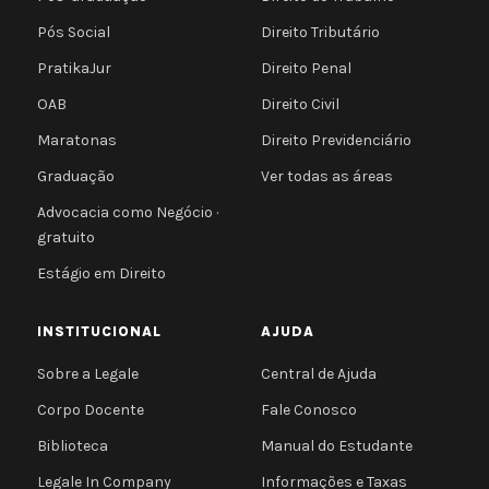
Pós Social
Direito Tributário
PratikaJur
Direito Penal
OAB
Direito Civil
Maratonas
Direito Previdenciário
Graduação
Ver todas as áreas
Advocacia como Negócio ·
gratuito
Estágio em Direito
INSTITUCIONAL
AJUDA
Sobre a Legale
Central de Ajuda
Corpo Docente
Fale Conosco
Biblioteca
Manual do Estudante
Legale In Company
Informações e Taxas