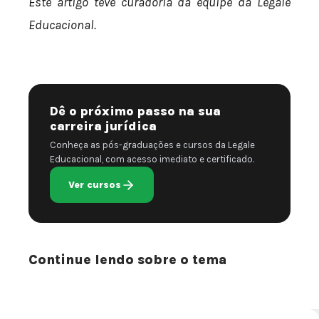
Este artigo teve curadoria da equipe da Legale
Educacional.
Dê o próximo passo na sua
carreira jurídica
Conheça as pós-graduações e cursos da Legale
Educacional, com acesso imediato e certificado.
Ver cursos
Continue lendo sobre o tema