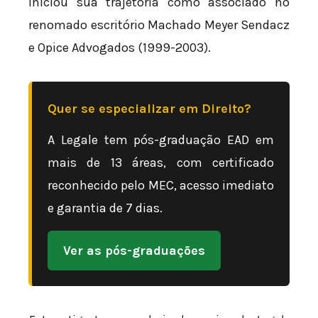
iniciou sua trajetória como associado no
renomado escritório Machado Meyer Sendacz
e Opice Advogados (1999-2003).
Quer se especializar em Direito?
A Legale tem pós-graduação EAD em
mais de 13 áreas, com certificado
reconhecido pelo MEC, acesso imediato
e garantia de 7 dias.
Ver as pós-graduações