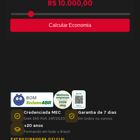
BOM
Credenciada MEC
Garantia de 7 dias
Cred. EAD Port. 247/2020
Em todos os cursos
+20 anos
Formando em todo o Brasil
PATROCINADORA OFICIAL