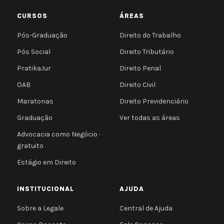
CURSOS
ÁREAS
Pós-Graduação
Direito do Trabalho
Pós Social
Direito Tributário
PratikaJur
Direito Penal
OAB
Direito Civil
Maratonas
Direito Previdenciário
Graduação
Ver todas as áreas
Advocacia como Negócio ·
gratuito
Estágio em Direito
INSTITUCIONAL
AJUDA
Sobre a Legale
Central de Ajuda