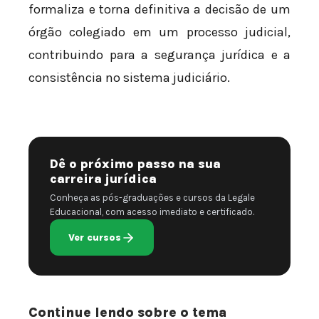
formaliza e torna definitiva a decisão de um
órgão colegiado em um processo judicial,
contribuindo para a segurança jurídica e a
consistência no sistema judiciário.
Dê o próximo passo na sua
carreira jurídica
Conheça as pós-graduações e cursos da Legale
Educacional, com acesso imediato e certificado.
Ver cursos
Continue lendo sobre o tema