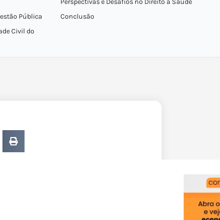
Perspectivas e Desafios no Direito à Saúde
estão Pública
Conclusão
ade Civil do