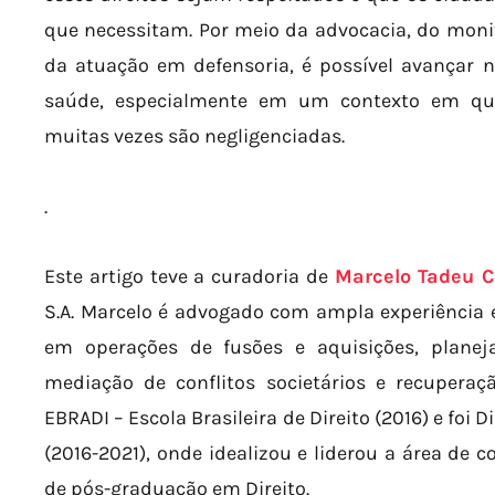
que necessitam. Por meio da advocacia, do moni
da atuação em defensoria, é possível avançar na
saúde, especialmente em um contexto em que
muitas vezes são negligenciadas.
.
Este artigo teve a curadoria de
Marcelo Tadeu C
S.A. Marcelo é advogado com ampla experiência em
em operações de fusões e aquisições, planej
mediação de conflitos societários e recupera
EBRADI – Escola Brasileira de Direito (2016) e foi
(2016-2021), onde idealizou e liderou a área de c
de pós-graduação em Direito.