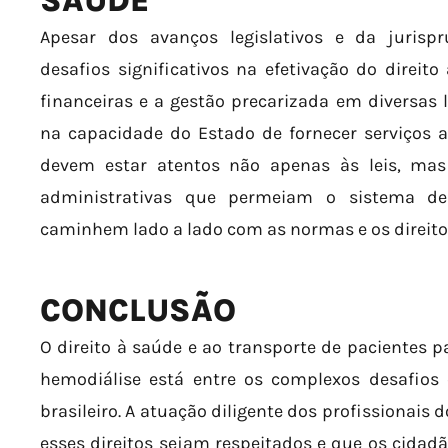
SAÚDE
Apesar dos avanços legislativos e da jurispr
desafios significativos na efetivação do direito
financeiras e a gestão precarizada em diversas
na capacidade do Estado de fornecer serviços a
devem estar atentos não apenas às leis, mas
administrativas que permeiam o sistema d
caminhem lado a lado com as normas e os direito
CONCLUSÃO
O direito à saúde e ao transporte de pacientes 
hemodiálise está entre os complexos desafios
brasileiro. A atuação diligente dos profissionais d
esses direitos sejam respeitados e que os cida