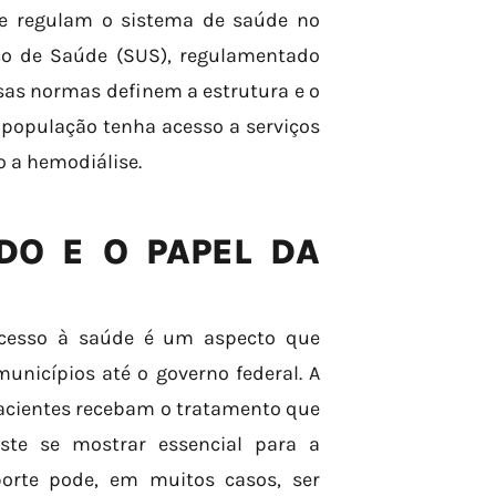
que regulam o sistema de saúde no
ico de Saúde (SUS), regulamentado
Essas normas definem a estrutura e o
população tenha acesso a serviços
o a hemodiálise.
DO E O PAPEL DA
acesso à saúde é um aspecto que
unicípios até o governo federal. A
pacientes recebam o tratamento que
este se mostrar essencial para a
porte pode, em muitos casos, ser