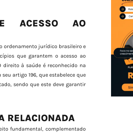
 E ACESSO AO
o ordenamento jurídico brasileiro e
ncípios que garantem o acesso ao
 direito à saúde é reconhecido na
 seu artigo 196, que estabelece que
tado, sendo que este deve garantir
A RELACIONADA
reito fundamental, complementado