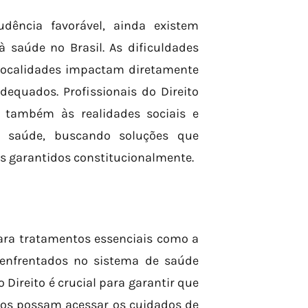
udência favorável, ainda existem
 à saúde no Brasil. As dificuldades
 localidades impactam diretamente
dequados. Profissionais do Direito
 também às realidades sociais e
e saúde, buscando soluções que
s garantidos constitucionalmente.
para tratamentos essenciais como a
 enfrentados no sistema de saúde
o Direito é crucial para garantir que
dãos possam acessar os cuidados de