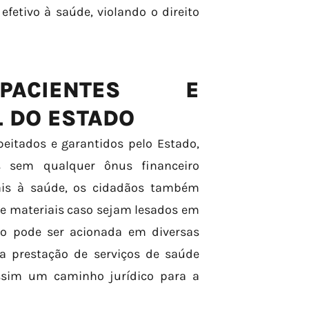
fetivo à saúde, violando o direito
ACIENTES E
L DO ESTADO
peitados e garantidos pelo Estado,
s sem qualquer ônus financeiro
tais à saúde, os cidadãos também
 e materiais caso sejam lesados em
ado pode ser acionada em diversas
a prestação de serviços de saúde
assim um caminho jurídico para a