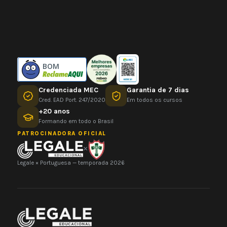
BOM
Credenciada MEC
Garantia de 7 dias
Cred. EAD Port. 247/2020
Em todos os cursos
+20 anos
Formando em todo o Brasil
PATROCINADORA OFICIAL
×
Legale × Portuguesa — temporada 2026