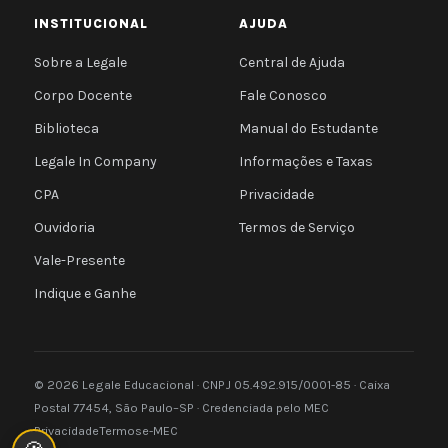
INSTITUCIONAL
AJUDA
Sobre a Legale
Central de Ajuda
Corpo Docente
Fale Conosco
Biblioteca
Manual do Estudante
Legale In Company
Informações e Taxas
CPA
Privacidade
Ouvidoria
Termos de Serviço
Vale-Presente
Indique e Ganhe
© 2026 Legale Educacional · CNPJ 05.492.915/0001-85 · Caixa
Postal 77454, São Paulo–SP · Credenciada pelo MEC
Privacidade
Termos
e-MEC