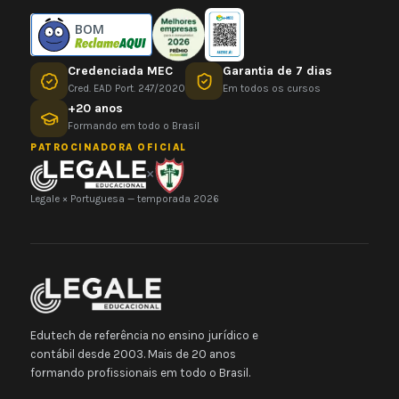
BOM
Credenciada MEC
Garantia de 7 dias
Cred. EAD Port. 247/2020
Em todos os cursos
+20 anos
Formando em todo o Brasil
PATROCINADORA OFICIAL
×
Legale × Portuguesa — temporada 2026
Edutech de referência no ensino jurídico e
contábil desde 2003. Mais de 20 anos
formando profissionais em todo o Brasil.