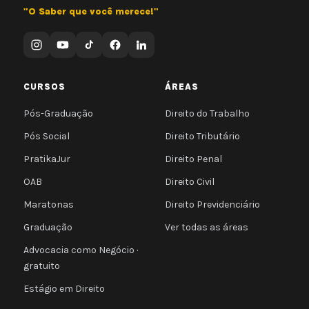
"O Saber que você merece!"
CURSOS
ÁREAS
Pós-Graduação
Direito do Trabalho
Pós Social
Direito Tributário
PratikaJur
Direito Penal
OAB
Direito Civil
Maratonas
Direito Previdenciário
Graduação
Ver todas as áreas
Advocacia como Negócio ·
gratuito
Estágio em Direito