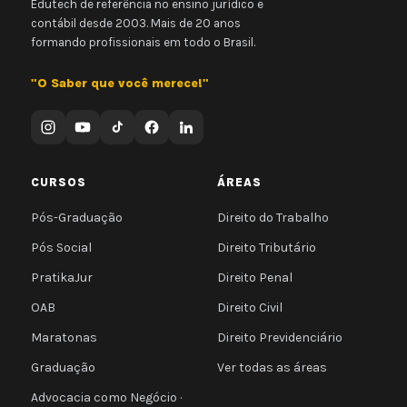
Edutech de referência no ensino jurídico e
contábil desde 2003. Mais de 20 anos
formando profissionais em todo o Brasil.
"O Saber que você merece!"
CURSOS
ÁREAS
Pós-Graduação
Direito do Trabalho
Pós Social
Direito Tributário
PratikaJur
Direito Penal
OAB
Direito Civil
Maratonas
Direito Previdenciário
Graduação
Ver todas as áreas
Advocacia como Negócio ·