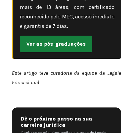
mais de 13 áreas, com certificado
reconhecido pelo MEC, acesso imediato
e garantia de 7 dias.
Ver as pós-graduações
Este artigo teve curadoria da equipe da Legale
Educacional.
Dê o próximo passo na sua
carreira jurídica
Conheça as pós-graduações e cursos da Legale