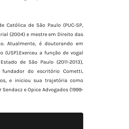
de Católica de São Paulo (PUC-SP,
ial (2004) e mestre em Direito das
ção. Atualmente, é doutorando em
lo (USP).Exerceu a função de vogal
Estado de São Paulo (2011-2013),
fundador do escritório Cometti,
os, e iniciou sua trajetória como
 Sendacz e Opice Advogados (1999-