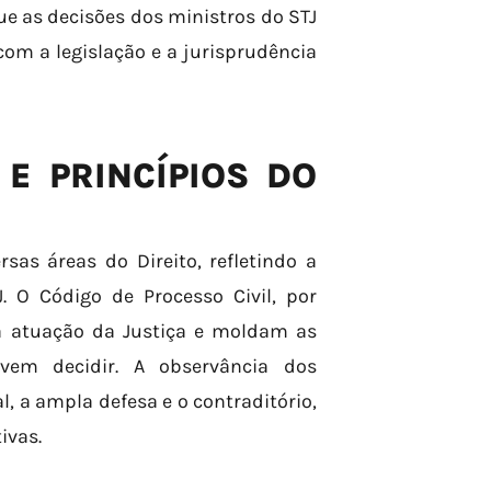
ue as decisões dos ministros do STJ
 a legislação e a jurisprudência
E PRINCÍPIOS DO
as áreas do Direito, refletindo a
 O Código de Processo Civil, por
a atuação da Justiça e moldam as
vem decidir. A observância dos
l, a ampla defesa e o contraditório,
ivas.