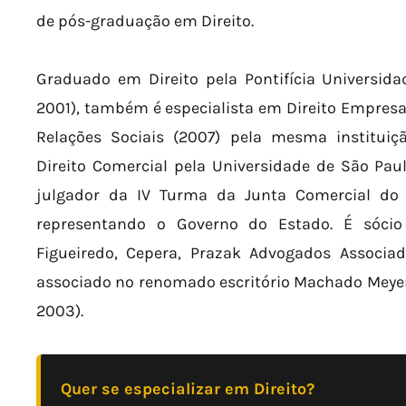
de pós-graduação em Direito.
Graduado em Direito pela Pontifícia Universida
2001), também é especialista em Direito Empresar
Relações Sociais (2007) pela mesma institui
Direito Comercial pela Universidade de São Pau
julgador da IV Turma da Junta Comercial do 
representando o Governo do Estado. É sócio 
Figueiredo, Cepera, Prazak Advogados Associad
associado no renomado escritório Machado Meyer
2003).
Quer se especializar em Direito?