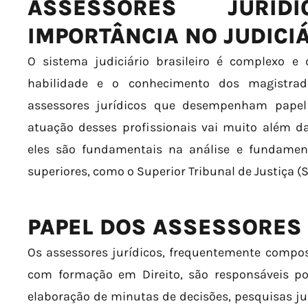
ASSESSORES JURÍ
IMPORTÂNCIA NO JUDICI
O sistema judiciário brasileiro é complexo e
habilidade e o conhecimento dos magistr
assessores jurídicos que desempenham papel 
atuação desses profissionais vai muito além da
eles são fundamentais na análise e fundamen
superiores, como o Superior Tribunal de Justiça (S
PAPEL DOS ASSESSORES 
Os assessores jurídicos, frequentemente compos
com formação em Direito, são responsáveis por
elaboração de minutas de decisões, pesquisas jur