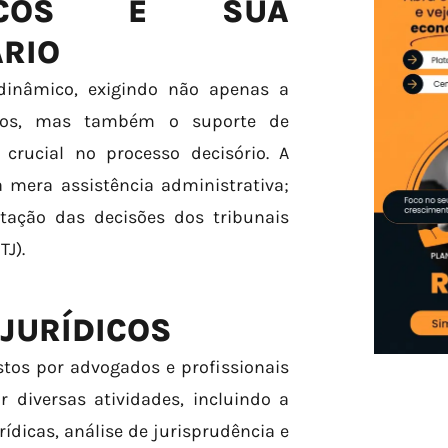
DICOS E SUA
ÁRIO
 dinâmico, exigindo não apenas a
ados, mas também o suporte de
crucial no processo decisório. A
 mera assistência administrativa;
tação das decisões dos tribunais
TJ).
JURÍDICOS
tos por advogados e profissionais
 diversas atividades, incluindo a
ídicas, análise de jurisprudência e