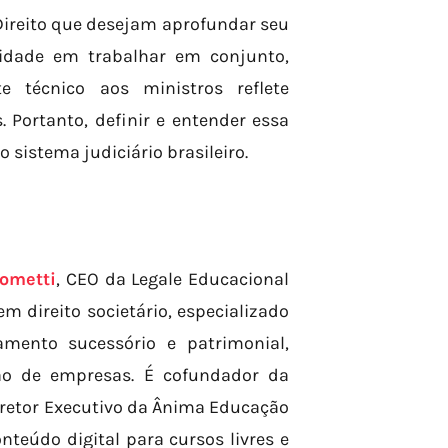
Direito que desejam aprofundar seu
lidade em trabalhar em conjunto,
e técnico aos ministros reflete
 Portanto, definir e entender essa
o sistema judiciário brasileiro.
ometti
, CEO da Legale Educacional
 direito societário, especializado
amento sucessório e patrimonial,
ção de empresas. É cofundador da
 Diretor Executivo da Ânima Educação
onteúdo digital para cursos livres e