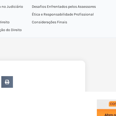
 no Judiciário
Desafios Enfrentados pelos Assessores
Ética e Responsabilidade Profissional
ireito
Considerações Finais
ão do Direito