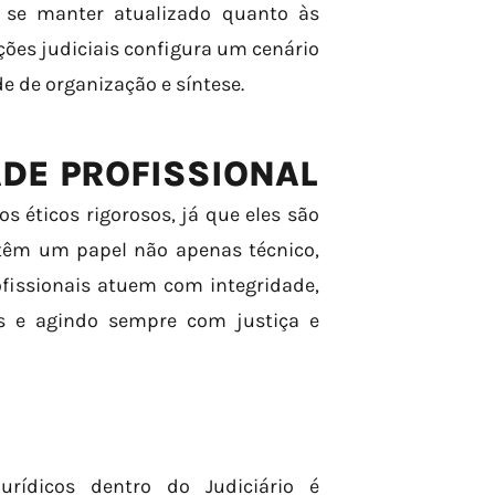
e se manter atualizado quanto às
ções judiciais configura um cenário
e de organização e síntese.
ADE PROFISSIONAL
s éticos rigorosos, já que eles são
, têm um papel não apenas técnico,
issionais atuem com integridade,
s e agindo sempre com justiça e
rídicos dentro do Judiciário é