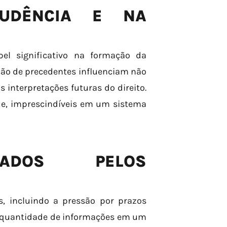
RUDÊNCIA E NA
l significativo na formação da
ação de precedentes influenciam não
nterpretações futuras do direito.
ade, imprescindíveis em um sistema
TADOS PELOS
s, incluindo a pressão por prazos
e quantidade de informações em um