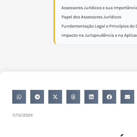
Assessores Jurídicos e sua Importância
Papel dos Assessores Jurídicos
Fundamentação Legal e Princípios do D
Impacto na Jurisprudência e na Aplicaç
11/12/2024