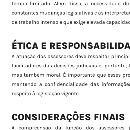
tempo limitado. Além disso, a necessidade d
constantes mudanças legislativas e às interpreta
de trabalho intenso e que exige elevada capacidad
ÉTICA E RESPONSABILID
A atuação dos assessores deve respeitar princípio
facilitadores das decisões judiciais e, portanto
mas também moral. É importante que esses prof
mantendo a confidencialidade das informaçõe
respeito à legislação vigente.
CONSIDERAÇÕES FINAIS
A compreensão da função dos assessores ju