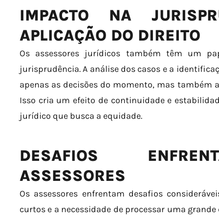
IMPACTO NA JURISP
APLICAÇÃO DO DIREITO
Os assessores jurídicos também têm um pape
jurisprudência. A análise dos casos e a identific
apenas as decisões do momento, mas também as i
Isso cria um efeito de continuidade e estabilid
jurídico que busca a equidade.
DESAFIOS ENFREN
ASSESSORES
Os assessores enfrentam desafios considerávei
curtos e a necessidade de processar uma grand