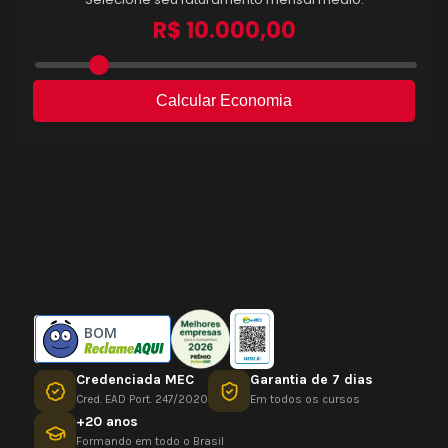
BOM
Credenciada MEC
Garantia de 7 dias
Cred. EAD Port. 247/2020
Em todos os cursos
+20 anos
Formando em todo o Brasil