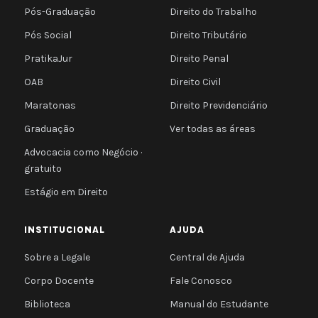
Pós-Graduação
Direito do Trabalho
Pós Social
Direito Tributário
PratikaJur
Direito Penal
OAB
Direito Civil
Maratonas
Direito Previdenciário
Graduação
Ver todas as áreas
Advocacia como Negócio ·
gratuito
Estágio em Direito
INSTITUCIONAL
AJUDA
Sobre a Legale
Central de Ajuda
Corpo Docente
Fale Conosco
Biblioteca
Manual do Estudante