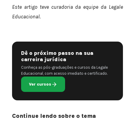
Este artigo teve curadoria da equipe da Legale
Educacional.
Dê o próximo passo na sua
carreira jurídica
Conheça as pós-graduações e cursos da Legale
Educacional, com acesso imediato e certificado.
Ver cursos
Continue lendo sobre o tema