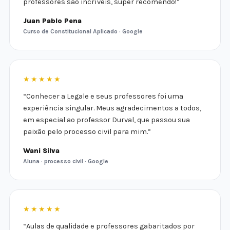
professores são incríveis, super recomendo!”
Juan Pablo Pena
Curso de Constitucional Aplicado · Google
★★★★★
“Conhecer a Legale e seus professores foi uma
experiência singular. Meus agradecimentos a todos,
em especial ao professor Durval, que passou sua
paixão pelo processo civil para mim.”
Wani Silva
Aluna · processo civil · Google
★★★★★
“Aulas de qualidade e professores gabaritados por