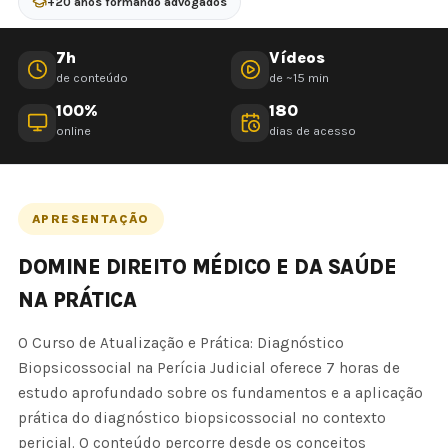
+20 anos formando advogados
7h
Vídeos
de conteúdo
de ~15 min
100%
180
online
dias de acesso
APRESENTAÇÃO
DOMINE DIREITO MÉDICO E DA SAÚDE
NA PRÁTICA
O Curso de Atualização e Prática: Diagnóstico
Biopsicossocial na Perícia Judicial oferece 7 horas de
estudo aprofundado sobre os fundamentos e a aplicação
prática do diagnóstico biopsicossocial no contexto
pericial. O conteúdo percorre desde os conceitos