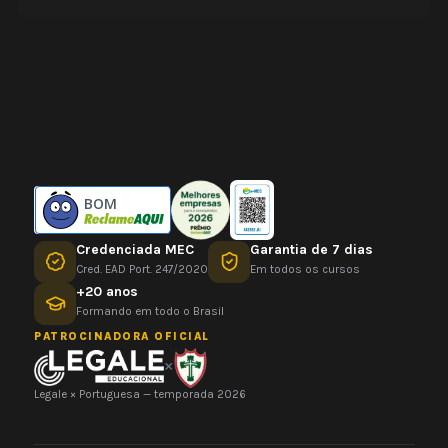
BOM
Credenciada MEC
Garantia de 7 dias
Cred. EAD Port. 247/2020
Em todos os cursos
+20 anos
Formando em todo o Brasil
PATROCINADORA OFICIAL
×
Legale × Portuguesa — temporada 2026