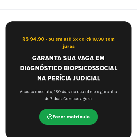
R$ 94,90 · ou em até
5x de R$ 18,98
sem
juros
GARANTA SUA VAGA EM
DIAGNÓSTICO BIOPSICOSSOCIAL
NA PERÍCIA JUDICIAL
Acesso imediato, 180 dias no seu ritmo e garantia
de 7 dias. Comece agora.
Fazer matrícula