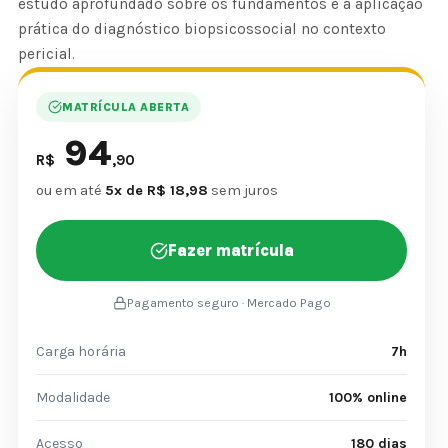
estudo aprofundado sobre os fundamentos e a aplicação
prática do diagnóstico biopsicossocial no contexto
pericial.
MATRÍCULA ABERTA
94
R$
,90
ou em até
5x de R$ 18,98
sem juros
Fazer matrícula
Pagamento seguro · Mercado Pago
Carga horária
7h
Modalidade
100% online
Acesso
180 dias