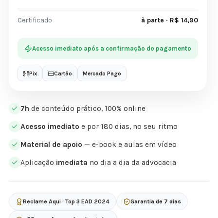
Certificado
à parte · R$ 14,90
Acesso imediato após a confirmação do pagamento
Pix
Cartão
Mercado Pago
7h
de conteúdo prático, 100% online
Acesso imediato
e por 180 dias, no seu ritmo
Material de apoio
— e-book e aulas em vídeo
Aplicação
imediata
no dia a dia da advocacia
Reclame Aqui · Top 3 EAD 2024
Garantia de 7 dias