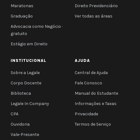
Maratonas
Direito Previdenciário
Graduação
Ver todas as áreas
Advocacia como Negócio ·
gratuito
Estágio em Direito
INSTITUCIONAL
AJUDA
Sobre a Legale
Central de Ajuda
Corpo Docente
Fale Conosco
Biblioteca
Manual do Estudante
Legale In Company
Informações e Taxas
CPA
Privacidade
Ouvidoria
Termos de Serviço
Vale-Presente