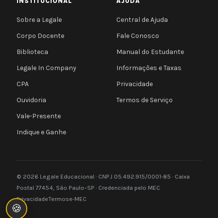
INSTITUCIONAL
AJUDA
Sobre a Legale
Central de Ajuda
Corpo Docente
Fale Conosco
Biblioteca
Manual do Estudante
Legale In Company
Informações e Taxas
CPA
Privacidade
Ouvidoria
Termos de Serviço
Vale-Presente
Indique e Ganhe
© 2026 Legale Educacional · CNPJ 05.492.915/0001-85 · Caixa
Postal 77454, São Paulo–SP · Credenciada pelo MEC
Privacidade
Termos
e-MEC
🍪