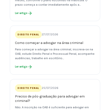
meses, conforme o plano escolhido na matrícula. O
prazo começa a contar imediatamente após a…
Ler artigo
27/07/2026
DIREITO PENAL
Como começar a advogar na área criminal
Para começar a advogar na área criminal, inscreva-se na
OAB, estude Direito Penal e Processual Penal, acompanhe
audiências, trabalhe em escritório…
Ler artigo
25/07/2026
DIREITO PENAL
Preciso de pós-graduação para advogar em
criminal?
Não. A inscrição na OAB é suficiente para advogar em