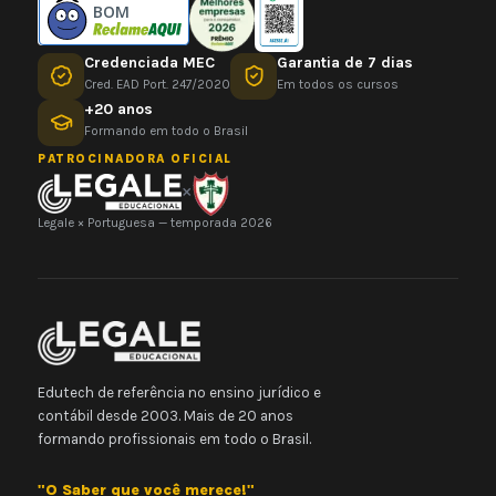
BOM
Credenciada MEC
Garantia de 7 dias
Cred. EAD Port. 247/2020
Em todos os cursos
+20 anos
Formando em todo o Brasil
PATROCINADORA OFICIAL
×
Legale × Portuguesa — temporada 2026
Edutech de referência no ensino jurídico e
contábil desde 2003. Mais de 20 anos
formando profissionais em todo o Brasil.
"O Saber que você merece!"