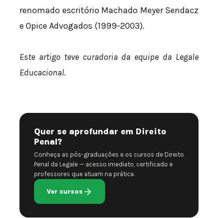
renomado escritório Machado Meyer Sendacz
e Opice Advogados (1999-2003).
Este artigo teve curadoria da equipe da Legale
Educacional.
Quer se aprofundar em Direito
Penal?
Conheça as pós-graduações e os cursos de Direito
Penal da Legale — acesso imediato, certificado e
professores que atuam na prática.
Ver cursos